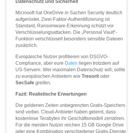
Datenschutz und Sicherheit
Microsoft hat OneDrive in Sachen Security deutlich
aufgerüstet. Zwei-Faktor-Authentifizierung ist
Standard, Ransomware-Erkennung schützt vor
Verschlüsselungsattacken. Die „Personal Vault“-
Funktion verschlüsselt besonders sensible Dateien
zusätzlich.
Europäische Nutzer profitieren von DSGVO-
Compliance, aber eure
Daten
liegen trotzdem auf
US-Servern. Wer maximalen Datenschutz will, sollte
zu europäischen Anbietern wie
Tresorit
oder
SecSafe
greifen.
Fazit: Realistische Erwartungen
Die goldenen Zeiten unbegrenzten Gratis-Speichers
sind vorbei. Cloud-Anbieter haben gelernt, dass
kostenlose Terabytes ihr Geschäftsmodell zerstören.
Für die meisten Nutzer reichen 15 GB Google Drive
oder eine Kombination verschiedener Gratis-Dienste