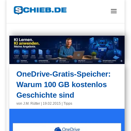
OneDrive-Gratis-Speicher:
Warum 100 GB kostenlos
Geschichte sind
von
J.M. Rütter
|
19.02.2015
|
Tipps