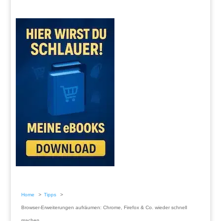
Home
Tipps
Browser-Erweiterungen aufräumen: Chrome, Firefox & Co. wieder schnell
machen