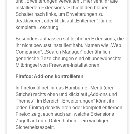
und „Erweiterungen verwalten“. Hier seht ihr alle
installierten Extensions. Schiebt den blauen
Schalter nach links, um Erweiterungen zu
deaktivieren, oder klickt auf „Entfernen“ für die
komplette Löschung.
Besonders aufpassen solltet ihr bei Extensions, die
ihr nicht bewusst installiert habt. Namen wie „Web
Companion“, „Search Manager“ oder ähnlich
generische Bezeichnungen sind oft unerwünschte
Mitbringsel von Freeware-Installationen.
Firefox: Add-ons kontrollieren
In Firefox öffnet ihr das Hamburger-Menü (drei
Striche) rechts oben und klickt auf „Add-ons und
Themes“. Im Bereich „Erweiterungen“ könnt ihr
jeden Eintrag deaktivieren oder komplett entfernen.
Firefox zeigt euch auch an, welche Extensions
Zugriff auf eure Daten haben – ein wichtiger
Sicherheitsaspekt.