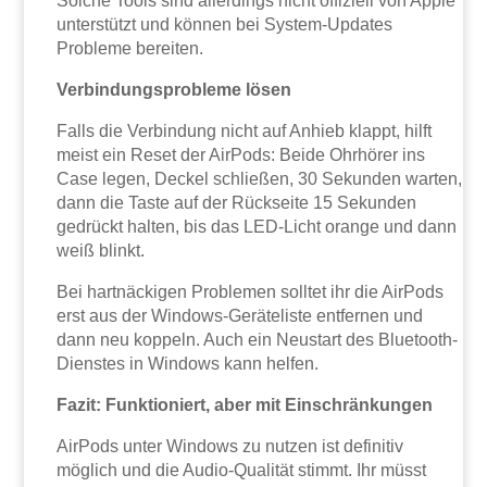
Solche Tools sind allerdings nicht offiziell von Apple
unterstützt und können bei System-Updates
Probleme bereiten.
Verbindungsprobleme lösen
Falls die Verbindung nicht auf Anhieb klappt, hilft
meist ein Reset der AirPods: Beide Ohrhörer ins
Case legen, Deckel schließen, 30 Sekunden warten,
dann die Taste auf der Rückseite 15 Sekunden
gedrückt halten, bis das LED-Licht orange und dann
weiß blinkt.
Bei hartnäckigen Problemen solltet ihr die AirPods
erst aus der Windows-Geräteliste entfernen und
dann neu koppeln. Auch ein Neustart des Bluetooth-
Dienstes in Windows kann helfen.
Fazit: Funktioniert, aber mit Einschränkungen
AirPods unter Windows zu nutzen ist definitiv
möglich und die Audio-Qualität stimmt. Ihr müsst