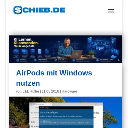
AirPods mit Windows
nutzen
von
J.M. Rütter
|
11.05.2018
|
Hardware