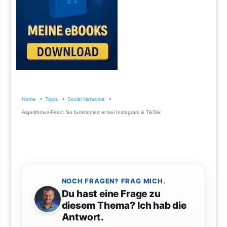
Home
Tipps
Social Networks
Algorithmus-Feed: So funktioniert er bei Instagram & TikTok
NOCH FRAGEN? FRAG MICH.
Du hast eine Frage zu
diesem Thema? Ich hab die
Antwort.