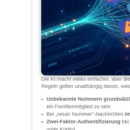
Die KI macht vieles einfacher, aber die
Regeln gelten unabhängig davon, wel
Unbekannte Nummern grundsätzli
ein Familienmitglied zu sein
Bei „neuer Nummer“-Nachrichten
i
Zwei-Faktor-Authentifizierung
bei
unter Konto)