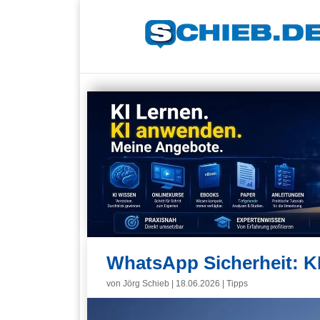
WhatsApp Sicherheit: K
von
Jörg Schieb
|
18.06.2026
|
Tipps