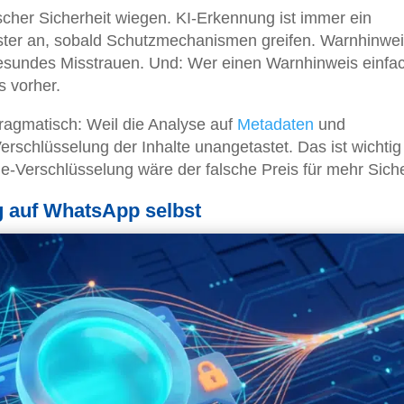
falscher Sicherheit wiegen. KI-Erkennung ist immer ein
uster an, sobald Schutzmechanismen greifen. Warnhinwe
 gesundes Misstrauen. Und: Wer einen Warnhinweis einfa
s vorher.
ragmatisch: Weil die Analyse auf
Metadaten
und
Verschlüsselung der Inhalte unangetastet. Das ist wichtig
-Verschlüsselung wäre der falsche Preis für mehr Siche
ug auf WhatsApp selbst