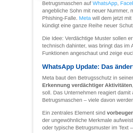
Betrugsmaschen auf
WhatsApp
,
Face
angebliche Sohn mit neuer Nummer, ma
Phishing-Falle.
Meta
will dem jetzt mi
kündigt eine ganze Reihe neuer Schut
Die Idee: Verdächtige Muster sollen e
technisch dahinter, was bringt das im
Funktionen angeschaut und zeige euch,
WhatsApp Update: Das ändert
Meta baut den Betrugsschutz in sein
Erkennung verdächtiger Aktivitäten
soll. Das Unternehmen reagiert damit
Betrugsmaschen – viele davon werden i
Ein zentrales Element sind
vorbeuge
der ungewöhnliche Merkmale aufweist –
oder typische Betrugsmuster im Text 