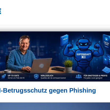
I-Betrugsschutz gegen Phishing