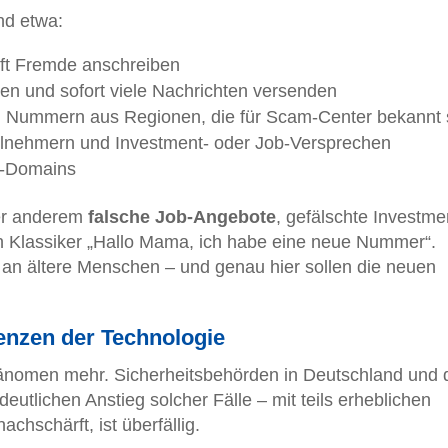
nd etwa:
aft Fremde anschreiben
urden und sofort viele Nachrichten versenden
 B. Nummern aus Regionen, die für Scam-Center bekannt 
ilnehmern und Investment- oder Job-Versprechen
g-Domains
ter anderem
falsche Job-Angebote
, gefälschte Investme
Klassiker „Hallo Mama, ich habe eine neue Nummer“.
elt an ältere Menschen – und genau hier sollen die neuen
enzen der Technologie
änomen mehr. Sicherheitsbehörden in Deutschland und 
utlichen Anstieg solcher Fälle – mit teils erheblichen
chschärft, ist überfällig.