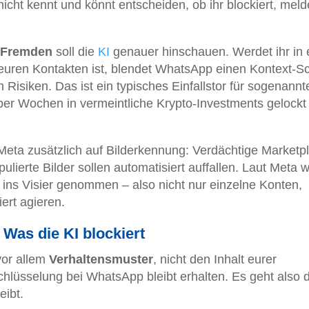
icht kennt und könnt entscheiden, ob ihr blockiert, meld
 Fremden
soll die
KI
genauer hinschauen. Werdet ihr in 
euren Kontakten ist, blendet WhatsApp einen Kontext-S
 Risiken. Das ist ein typisches Einfallstor für sogenann
ber Wochen in vermeintliche Krypto-Investments gelockt
Meta zusätzlich auf Bilderkennung: Verdächtige Marketp
ulierte Bilder sollen automatisiert auffallen. Laut Meta 
ins Visier genommen – also nicht nur einzelne Konten,
ert agieren.
Was die KI blockiert
vor allem
Verhaltensmuster
, nicht den Inhalt eurer
hlüsselung bei WhatsApp bleibt erhalten. Es geht also 
eibt.