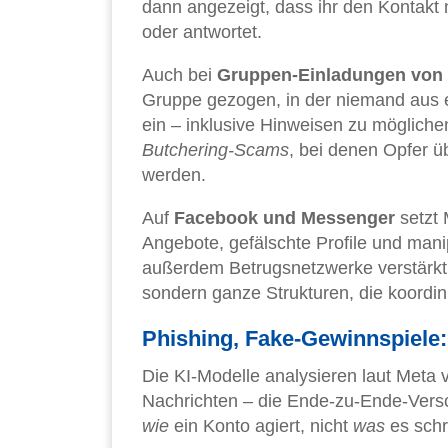
dann angezeigt, dass ihr den Kontakt n
oder antwortet.
Auch bei
Gruppen-Einladungen von
Gruppe gezogen, in der niemand aus 
ein – inklusive Hinweisen zu möglichen
Butchering-Scams
, bei denen Opfer ü
werden.
Auf
Facebook und Messenger
setzt 
Angebote, gefälschte Profile und manip
außerdem Betrugsnetzwerke verstärkt 
sondern ganze Strukturen, die koordini
Phishing, Fake-Gewinnspiele: 
Die KI-Modelle analysieren laut Meta 
Nachrichten – die Ende-zu-Ende-Versc
wie
ein Konto agiert, nicht
was
es schr