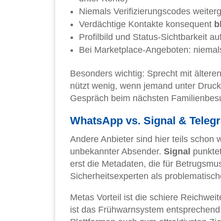
Niemals Verifizierungscodes weiter
Verdächtige Kontakte konsequent
b
Profilbild und Status-Sichtbarkeit 
Bei Marketplace-Angeboten: niemals
Besonders wichtig: Sprecht mit ältere
nützt wenig, wenn jemand unter Druck g
Gespräch beim nächsten Familienbesu
WhatsApp vs. Signal & Telegr
Andere Anbieter sind hier teils schon 
unbekannter Absender.
Signal
punktet
erst die Metadaten, die für Betrugsmu
Sicherheitsexperten als problematisch
Metas Vorteil ist die schiere Reichwei
ist das Frühwarnsystem entsprechend 