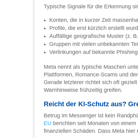
Typische Signale für die Erkennung si
Konten, die in kurzer Zeit massenh
Profile, die erst kürzlich erstellt w
Auffällige geografische Muster (z.
Gruppen mit vielen unbekannten Te
Verlinkungen auf bekannte Phishin
Meta nennt als typische Maschen un
Plattformen, Romance-Scams und den 
Gerade letzterer richtet sich oft gezi
Warnhinweise frühzeitig greifen.
Reicht der KI-Schutz aus? Gr
Betrug im Messenger ist kein Randph
EU
berichten seit Monaten von einem de
finanziellen Schäden. Dass Meta hier na