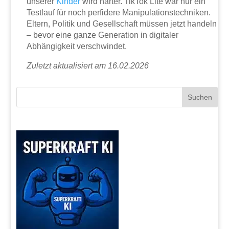
unserer
Kinder
wird härter. TikTok Lite war nur ein
Testlauf für noch perfidere Manipulationstechniken.
Eltern, Politik und Gesellschaft müssen jetzt handeln
– bevor eine ganze Generation in digitaler
Abhängigkeit verschwindet.
Zuletzt aktualisiert am 16.02.2026