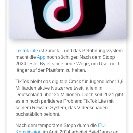
TikTok
Lite
ist zurück – und das Belohnungssystem
macht die
App
noch süchtiger. Nach dem Stopp
2024 testet ByteDance neue Wege, um User noch
länger auf der Plattform zu halten.
TikTok bleibt das digitale Crack für Jugendliche: 1,8
Milliarden aktive Nutzer weltweit, allein in
Deutschland über 25 Millionen. Doch seit 2024 gibt
es ein noch perfideres Problem: TikTok Lite mit
seinem Reward-System, das Videoschauen
buchstäblich belohnt.
Nach dem temporären Stopp durch die
EU-
Kommission
im April 2024 arbeitet ByteDance an