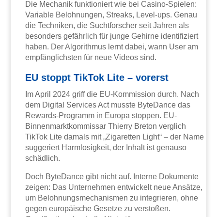
Die Mechanik funktioniert wie bei Casino-Spielen:
Variable Belohnungen, Streaks, Level-ups. Genau
die Techniken, die Suchtforscher seit Jahren als
besonders gefährlich für junge Gehirne identifiziert
haben. Der Algorithmus lernt dabei, wann User am
empfänglichsten für neue Videos sind.
EU stoppt TikTok Lite – vorerst
Im April 2024 griff die EU-Kommission durch. Nach
dem Digital Services Act musste ByteDance das
Rewards-Programm in Europa stoppen. EU-
Binnenmarktkommissar Thierry Breton verglich
TikTok Lite damals mit „Zigaretten Light“ – der Name
suggeriert Harmlosigkeit, der Inhalt ist genauso
schädlich.
Doch ByteDance gibt nicht auf. Interne Dokumente
zeigen: Das Unternehmen entwickelt neue Ansätze,
um Belohnungsmechanismen zu integrieren, ohne
gegen europäische Gesetze zu verstoßen.