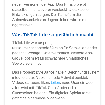
neuen Versionen der App. Das Prinzip bleibt
dasselbe – nur cleverer versteckt. Die aktuellen
Entwicklungen zeigen: Der Kampf um die
Aufmerksamkeit von Jugendlichen wird immer
aggressiver.
Was TikTok Lite so gefährlich macht
TikTok Lite war ursprünglich als
ressourcenschonende Version für Schwellenländer
gedacht. Weniger Datenverbrauch, kleinere App-
Größe, optimiert für schwächere Smartphones.
Soweit, so sinnvoll.
Das Problem: ByteDance hat ein Belohnungssystem
integriert, das Nutzer für jede Aktivität punktet.
Videos schauen, liken,
teilen
, neue User einladen –
alles wird mit „TikTok Coins“ oder echten
Gutscheinen belohnt. Ein digitaler Spielautomat,
getarnt als harmlose Video-App.