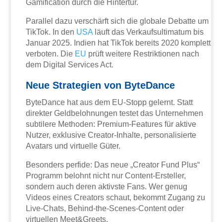
Gamification durch die Hintertür.
Parallel dazu verschärft sich die globale Debatte um
TikTok. In den
USA
läuft das Verkaufsultimatum bis
Januar 2025. Indien hat TikTok bereits 2020 komplett
verboten. Die
EU
prüft weitere Restriktionen nach
dem Digital Services Act.
Neue Strategien von ByteDance
ByteDance hat aus dem EU-Stopp gelernt. Statt
direkter Geldbelohnungen testet das Unternehmen
subtilere Methoden: Premium-Features für aktive
Nutzer, exklusive Creator-Inhalte, personalisierte
Avatars und virtuelle Güter.
Besonders perfide: Das neue „Creator Fund Plus“
Programm belohnt nicht nur Content-Ersteller,
sondern auch deren aktivste Fans. Wer genug
Videos eines Creators schaut, bekommt Zugang zu
Live-Chats, Behind-the-Scenes-Content oder
virtuellen Meet&Greets.