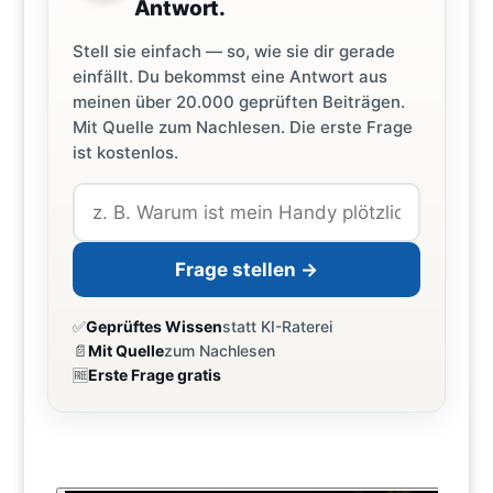
Antwort.
Stell sie einfach — so, wie sie dir gerade
einfällt. Du bekommst eine Antwort aus
meinen über 20.000 geprüften Beiträgen.
Mit Quelle zum Nachlesen. Die erste Frage
ist kostenlos.
Frage stellen →
✅
Geprüftes Wissen
statt KI-Raterei
📄
Mit Quelle
zum Nachlesen
🆓
Erste Frage gratis