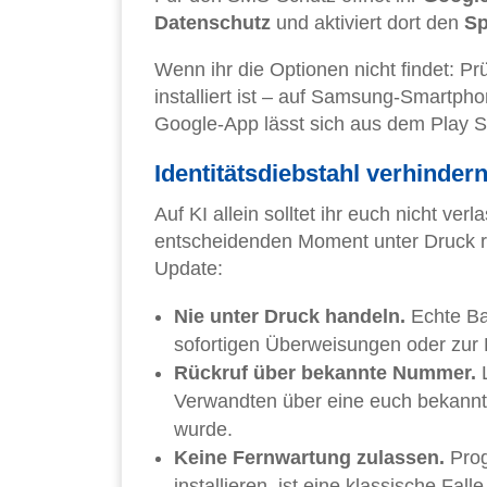
Datenschutz
und aktiviert dort den
S
Wenn ihr die Optionen nicht findet: P
installiert ist – auf Samsung-Smartph
Google-App lässt sich aus dem Play St
Identitätsdiebstahl verhindern
Auf KI allein solltet ihr euch nicht ve
entscheidenden Moment unter Druck r
Update:
Nie unter Druck handeln.
Echte Ba
sofortigen Überweisungen oder zur
Rückruf über bekannte Nummer.
L
Verwandten über eine euch bekannt
wurde.
Keine Fernwartung zulassen.
Prog
installieren, ist eine klassische Fal