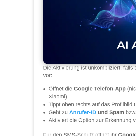
Die Aktivierung ist unkompliziert, falls
vor:
Öffnet die
Google Telefon-App
(nic
Xiaomi).
Tippt oben rechts auf das Profilbild
Geht zu
Anrufer-ID
und Spam
bzw
Aktiviert die Option zur Erkennung v
Für den SMS-Schutz öffnet ihr
Googl