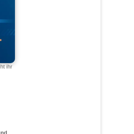
ht ihr
und