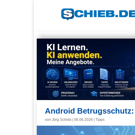
Android Betrugsschutz: 
von
Jörg Schieb
|
06.06.2026
|
Tipps