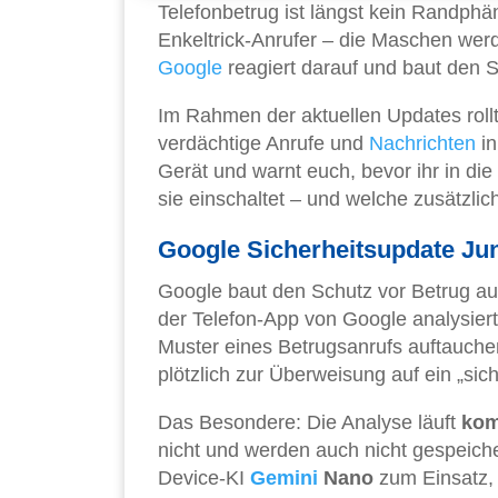
Telefonbetrug ist längst kein Randphä
Enkeltrick-Anrufer – die Maschen werd
Google
reagiert darauf und baut den S
Im Rahmen der aktuellen Updates rol
verdächtige Anrufe und
Nachrichten
in
Gerät und warnt euch, bevor ihr in die 
sie einschaltet – und welche zusätzlich
Google Sicherheitsupdate Juni
Google baut den Schutz vor Betrug auf
der Telefon-App von Google analysier
Muster eines Betrugsanrufs auftauche
plötzlich zur Überweisung auf ein „sic
Das Besondere: Die Analyse läuft
kom
nicht und werden auch nicht gespeich
Device-KI
Gemini
Nano
zum Einsatz, 