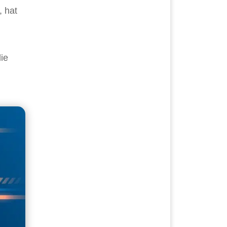
, hat
ie