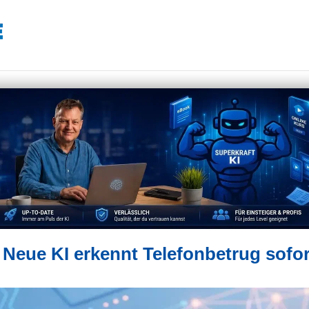
Neue KI erkennt Telefonbetrug sofor