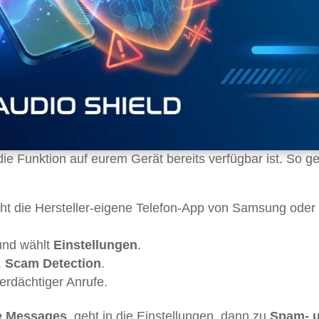
 die Funktion auf eurem Gerät bereits verfügbar ist. So ge
ht die Hersteller-eigene Telefon-App von Samsung oder
 und wählt
Einstellungen
.
.
Scam Detection
.
erdächtiger Anrufe.
e Messages
, geht in die Einstellungen, dann zu
Spam- 