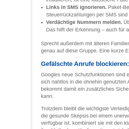
Links in SMS ignorieren.
Paket-Be
Steuerrückzahlungen per SMS sind 
Verdächtige Nummern melden.
Üb
Das hilft der Erkennung – auch für 
Sprecht außerdem mit älteren Familie
genau auf diese Gruppe. Eine kurze Er
Gefälschte Anrufe blockieren
Googles neue Schutzfunktionen sind 
sich nahtlos in die ohnehin genutzten 
bekommt damit ein zusätzliches Siche
kann.
Trotzdem bleibt die wichtigste Verteidig
die gesunde Skepsis bei einem unerwar
verfügbar ist, kombiniert sie mit den 