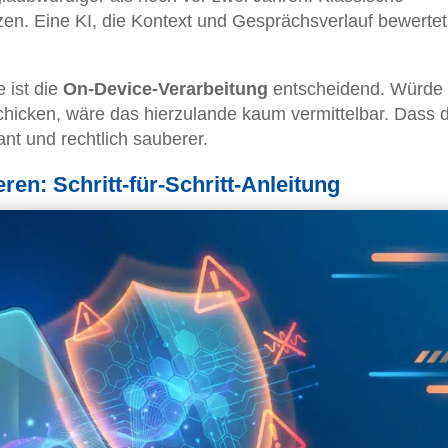
n. Eine KI, die Kontext und Gesprächsverlauf bewertet
 ist die
On-Device-Verarbeitung
entscheidend. Würde
chicken, wäre das hierzulande kaum vermittelbar. Dass d
gant und rechtlich sauberer.
ren: Schritt-für-Schritt-Anleitung