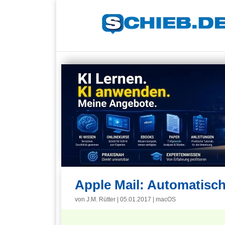
Apple Mail: Automatisc
von
J.M. Rütter
|
05.01.2017
|
macOS