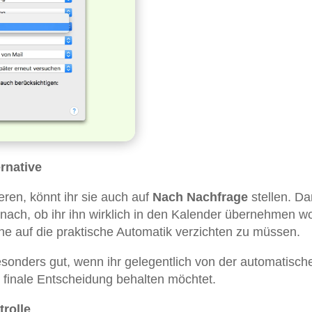
rnative
eren, könnt ihr sie auch auf
Nach Nachfrage
stellen. D
nach, ob ihr ihn wirklich in den Kalender übernehmen wol
hne auf die praktische Automatik verzichten zu müssen.
sonders gut, wenn ihr gelegentlich von der automatisch
e finale Entscheidung behalten möchtet.
trolle