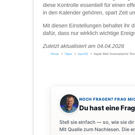
diese Kontrolle essentiell für einen 
in den Kalender gehören, spart Zeit und
Mit diesen Einstellungen behaltet ihr 
dafür, dass nur wirklich wichtige Ereig
Zuletzt aktualisiert am 04.04.2026
Home
Tipps
macOS
Apple Mail: Automatische Ter
NOCH FRAGEN? FRAG MI
Du hast eine Fra
Stell sie einfach — so, wie sie 
Mit Quelle zum Nachlesen. Die er