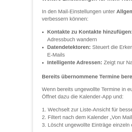
In den Mail-Einstellungen unter
Allge
verbessern können:
Kontakte zu Kontakte hinzufügen
Adressbuch wandern
Datendetektoren:
Steuert die Erke
E-Mails
Intelligente Adressen:
Zeigt nur Na
Bereits übernommene Termine bere
Wenn bereits ungewollte Termine in eu
Öffnet dazu die Kalender-App und:
Wechselt zur Liste-Ansicht für bess
Filtert nach dem Kalender „Von Mail
Löscht ungewollte Einträge einzel