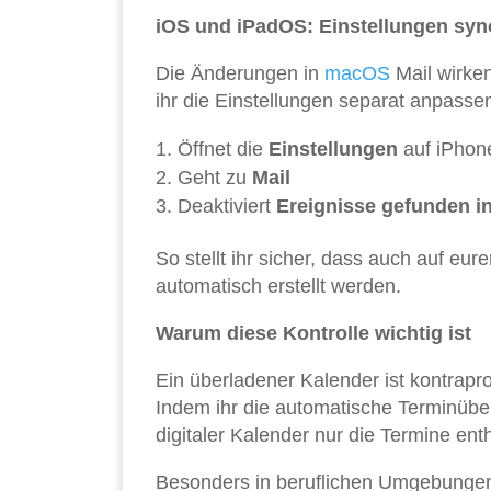
iOS und iPadOS: Einstellungen syn
Die Änderungen in
macOS
Mail wirken
ihr die Einstellungen separat anpasse
Öffnet die
Einstellungen
auf iPhon
Geht zu
Mail
Deaktiviert
Ereignisse gefunden in
So stellt ihr sicher, dass auch auf e
automatisch erstellt werden.
Warum diese Kontrolle wichtig ist
Ein überladener Kalender ist kontrapr
Indem ihr die automatische Terminübern
digitaler Kalender nur die Termine enthä
Besonders in beruflichen Umgebungen,