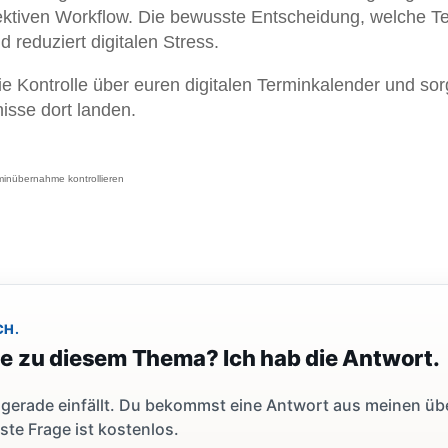
effektiven Workflow. Die bewusste Entscheidung, welche T
 reduziert digitalen Stress.
die Kontrolle über euren digitalen Terminkalender und sor
nisse dort landen.
minübernahme kontrollieren
CH.
ge zu diesem Thema? Ich hab die Antwort.
dir gerade einfällt. Du bekommst eine Antwort aus meinen ü
ste Frage ist kostenlos.