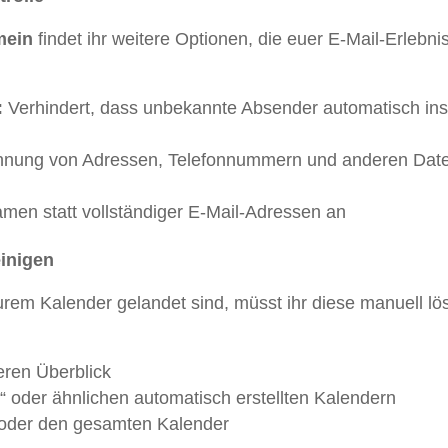
mein
findet ihr weitere Optionen, die euer E-Mail-Erlebni
:
Verhindert, dass unbekannte Absender automatisch ins
nnung von Adressen, Telefonnummern und anderen Date
men statt vollständiger E-Mail-Adressen an
inigen
rem Kalender gelandet sind, müsst ihr diese manuell lö
eren Überblick
“ oder ähnlichen automatisch erstellten Kalendern
n oder den gesamten Kalender