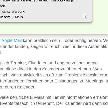
n
Apple
Mail
kann praktisch sein – oder richtig nerven. 
lender landen, zeigen wir euch, wie ihr diese Automatik
t.
atisch Termine, Flugdaten und andere zeitbezogene
vor, diese direkt in den Kalender zu übernehmen. Was
edacht war, entwickelt sich oft zum Problem: Newsletter m
 erfundenen Terminen oder Einladungen zu Meetings, 
fen euren Kalender.
viele berufliche E-Mails mit Termininformationen erhaltet
Events tatsächlich teilnehmt. Der Kalender wird dann sc