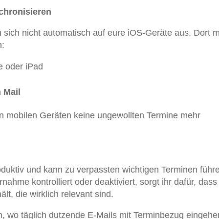
chronisieren
 sich nicht automatisch auf eure iOS-Geräte aus. Dort 
n:
e oder iPad
 Mail
uren mobilen Geräten keine ungewollten Termine mehr
oduktiv und kann zu verpassten wichtigen Terminen führ
ahme kontrolliert oder deaktiviert, sorgt ihr dafür, dass
lt, die wirklich relevant sind.
 wo täglich dutzende E-Mails mit Terminbezug eingehen