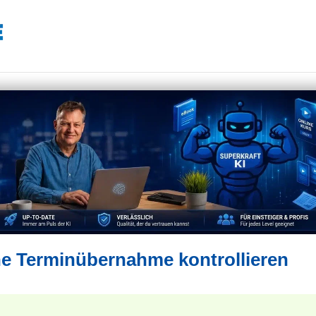
he Terminübernahme kontrollieren