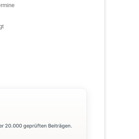
ermine
gt
ber 20.000 geprüften Beiträgen.