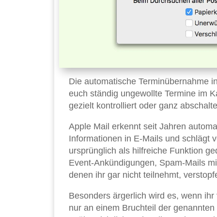
Die automatische Terminübernahme i
euch ständig ungewollte Termine im Ka
gezielt kontrolliert oder ganz abschalte
Apple Mail erkennt seit Jahren autom
Informationen in E-Mails und schlägt 
ursprünglich als hilfreiche Funktion g
Event-Ankündigungen, Spam-Mails mit
denen ihr gar nicht teilnehmt, verstop
Besonders ärgerlich wird es, wenn ihr 
nur an einem Bruchteil der genannten 