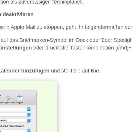
tion als zuverlässiger Terminplaner.
 deaktivieren
in Apple Mail zu stoppen, geht ihr folgendermaßen vor
k auf das Briefmarken-Symbol im Dock oder über Spotligh
Einstellungen
oder drückt die Tastenkombination [cmd]+
Kalender hinzufügen
und stellt sie auf
Nie
.