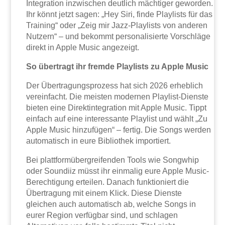
Integration inzwischen deutlich mächtiger geworden.
Ihr könnt jetzt sagen: „Hey Siri, finde Playlists für das
Training“ oder „Zeig mir Jazz-Playlists von anderen
Nutzern“ – und bekommt personalisierte Vorschläge
direkt in Apple Music angezeigt.
So übertragt ihr fremde Playlists zu Apple Music
Der Übertragungsprozess hat sich 2026 erheblich
vereinfacht. Die meisten modernen Playlist-Dienste
bieten eine Direktintegration mit Apple Music. Tippt
einfach auf eine interessante Playlist und wählt „Zu
Apple Music hinzufügen“ – fertig. Die Songs werden
automatisch in eure Bibliothek importiert.
Bei plattformübergreifenden Tools wie Songwhip
oder Soundiiz müsst ihr einmalig eure Apple Music-
Berechtigung erteilen. Danach funktioniert die
Übertragung mit einem Klick. Diese Dienste
gleichen auch automatisch ab, welche Songs in
eurer Region verfügbar sind, und schlagen