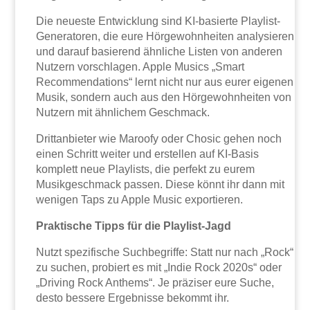
Die neueste Entwicklung sind KI-basierte Playlist-
Generatoren, die eure Hörgewohnheiten analysieren
und darauf basierend ähnliche Listen von anderen
Nutzern vorschlagen. Apple Musics „Smart
Recommendations“ lernt nicht nur aus eurer eigenen
Musik, sondern auch aus den Hörgewohnheiten von
Nutzern mit ähnlichem Geschmack.
Drittanbieter wie Maroofy oder Chosic gehen noch
einen Schritt weiter und erstellen auf KI-Basis
komplett neue Playlists, die perfekt zu eurem
Musikgeschmack passen. Diese könnt ihr dann mit
wenigen Taps zu Apple Music exportieren.
Praktische Tipps für die Playlist-Jagd
Nutzt spezifische Suchbegriffe: Statt nur nach „Rock“
zu suchen, probiert es mit „Indie Rock 2020s“ oder
„Driving Rock Anthems“. Je präziser eure Suche,
desto bessere Ergebnisse bekommt ihr.