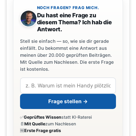
NOCH FRAGEN? FRAG MICH.
Du hast eine Frage zu
diesem Thema? Ich hab die
Antwort.
Stell sie einfach — so, wie sie dir gerade
einfällt. Du bekommst eine Antwort aus
meinen über 20.000 geprüften Beiträgen.
Mit Quelle zum Nachlesen. Die erste Frage
ist kostenlos.
Frage stellen →
✅
Geprüftes Wissen
statt KI-Raterei
📄
Mit Quelle
zum Nachlesen
🆓
Erste Frage gratis