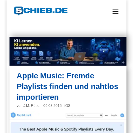
Apple Music: Fremde
Playlists finden und nahtlos
importieren
von
J.M. Rütter
|
09.08.2015
|
iOS