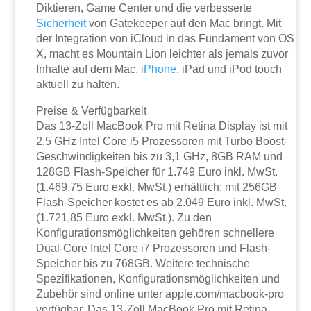
Diktieren, Game Center und die verbesserte
Sicherheit
von Gatekeeper auf den Mac bringt. Mit
der Integration von iCloud in das Fundament von OS
X, macht es Mountain Lion leichter als jemals zuvor
Inhalte auf dem Mac,
iPhone
, iPad und iPod touch
aktuell zu halten.
Preise & Verfügbarkeit
Das 13-Zoll MacBook Pro mit Retina Display ist mit
2,5 GHz Intel Core i5 Prozessoren mit Turbo Boost-
Geschwindigkeiten bis zu 3,1 GHz, 8GB RAM und
128GB Flash-Speicher für 1.749 Euro inkl. MwSt.
(1.469,75 Euro exkl. MwSt.) erhältlich; mit 256GB
Flash-Speicher kostet es ab 2.049 Euro inkl. MwSt.
(1.721,85 Euro exkl. MwSt.). Zu den
Konfigurationsmöglichkeiten gehören schnellere
Dual-Core Intel Core i7 Prozessoren und Flash-
Speicher bis zu 768GB. Weitere technische
Spezifikationen, Konfigurationsmöglichkeiten und
Zubehör sind online unter apple.com/macbook-pro
verfügbar. Das 13-Zoll MacBook Pro mit Retina