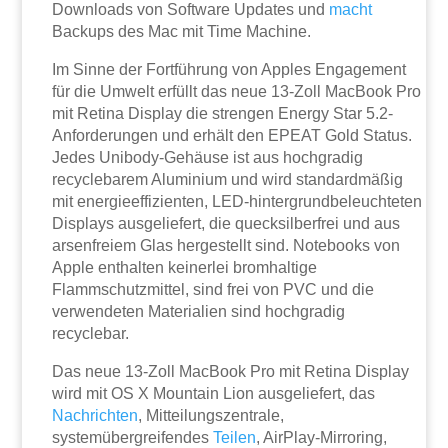
Downloads von Software Updates und
macht
Backups des Mac mit Time Machine.
Im Sinne der Fortführung von Apples Engagement
für die Umwelt erfüllt das neue 13-Zoll MacBook Pro
mit Retina Display die strengen Energy Star 5.2-
Anforderungen und erhält den EPEAT Gold Status.
Jedes Unibody-Gehäuse ist aus hochgradig
recyclebarem Aluminium und wird standardmäßig
mit energieeffizienten, LED-hintergrundbeleuchteten
Displays ausgeliefert, die quecksilberfrei und aus
arsenfreiem Glas hergestellt sind. Notebooks von
Apple enthalten keinerlei bromhaltige
Flammschutzmittel, sind frei von PVC und die
verwendeten Materialien sind hochgradig
recyclebar.
Das neue 13-Zoll MacBook Pro mit Retina Display
wird mit OS X Mountain Lion ausgeliefert, das
Nachrichten
, Mitteilungszentrale,
systemübergreifendes
Teilen
, AirPlay-Mirroring,