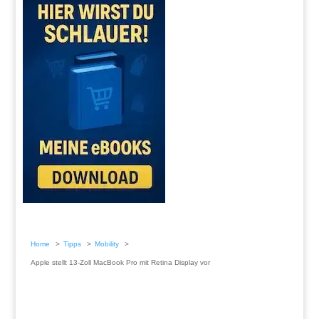
Home
Tipps
Mobility
Apple stellt 13-Zoll MacBook Pro mit Retina Display vor