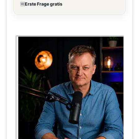
🆓
Erste Frage gratis