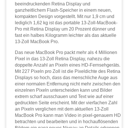
beeindruckenden Retina Display und
ganzheitlichem Flash-Speicher in einem neuen,
kompakten Design vorgestellt. Mit nur 1,9 cm und
lediglich 1,62 kg ist das portable 13-Zoll-MacBook-
Pro mit Retina Display um 20 Prozent dünner und
fast ein halbes Kilogramm leichter als das aktuelle
13-Zoll MacBook Pro.
Das neue MacBook Pro packt mehr als 4 Millionen
Pixel in das 13-Zoll Retina Display, nahezu die
doppelte Anzahl an Pixeln eines HD-Fernsehgeräts.
Mit 227 Pixeln pro Zoll ist die Pixeldichte des Retina
Displays so hoch, dass das menschliche Auge aus
einer normalen Entfernung nicht mehr zwischen den
einzelnen Pixeln unterscheiden kann und Bilder
extrem scharf ausschauen und Text wie auf einer
gedruckten Seite erscheint. Mit der vierfachen Zahl
an Pixeln verglichen mit dem aktuellen 13-Zoll
MacBook Pro kann man Video in pixel-genauem HD
betrachten und bearbeiten und in hochauflösenden
Bildern ein ganz neues Niveau an Details erkennen.