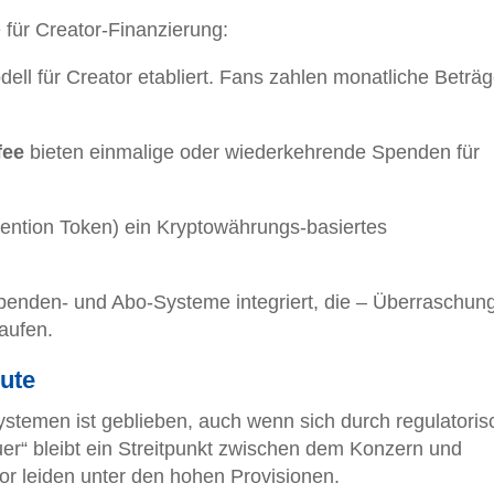
 für Creator-Finanzierung:
ll für Creator etabliert. Fans zahlen monatliche Beträ
fee
bieten einmalige oder wiederkehrende Spenden für
tention Token) ein Kryptowährungs-basiertes
enden- und Abo-Systeme integriert, die – Überraschun
aufen.
ute
systemen ist geblieben, auch wenn sich durch regulatori
er“ bleibt ein Streitpunkt zwischen dem Konzern und
or leiden unter den hohen Provisionen.