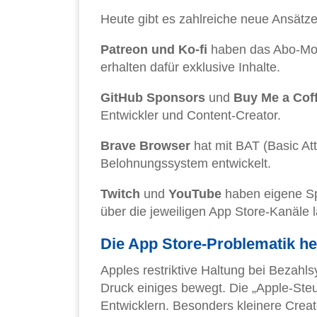
Heute gibt es zahlreiche neue Ansätze
Patreon und Ko-fi
haben das Abo-Mode
erhalten dafür exklusive Inhalte.
GitHub Sponsors
und
Buy Me a Cof
Entwickler und Content-Creator.
Brave Browser
hat mit BAT (Basic At
Belohnungssystem entwickelt.
Twitch
und
YouTube
haben eigene Sp
über die jeweiligen App Store-Kanäle l
Die App Store-Problematik he
Apples restriktive Haltung bei Bezahl
Druck einiges bewegt. Die „Apple-Steu
Entwicklern. Besonders kleinere Creat