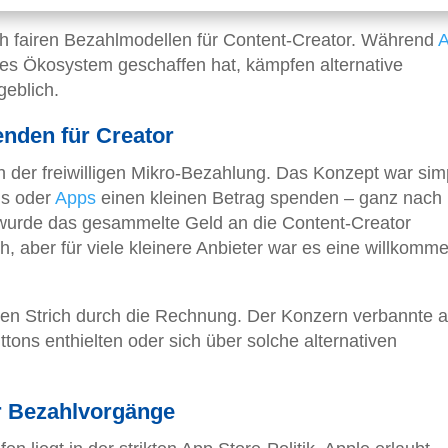
ach fairen Bezahlmodellen für Content-Creator. Während
A
es Ökosystem geschaffen hat, kämpfen alternative
geblich.
enden für Creator
ch der freiwilligen Mikro-Bezahlung. Das Konzept war sim
gs oder
Apps
einen kleinen Betrag spenden – ganz nach
rde das gesammelte Geld an die Content-Creator
, aber für viele kleinere Anbieter war es eine willkomm
n Strich durch die Rechnung. Der Konzern verbannte a
tons enthielten oder sich über solche alternativen
er Bezahlvorgänge