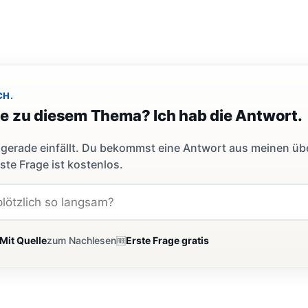
CH.
ge zu diesem Thema? Ich hab die Antwort.
dir gerade einfällt. Du bekommst eine Antwort aus meinen ü
ste Frage ist kostenlos.
Mit Quelle
zum Nachlesen
🆓
Erste Frage gratis