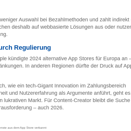
 weniger Auswahl bei Bezahlmethoden und zahlt indirekt 
eichen deshalb auf webbasierte Lösungen aus oder nutze
ung.
urch Regulierung
le kündigte 2024 alternative App Stores für Europa an 
ränkungen. In anderen Regionen dürfte der Druck auf Ap
sch, wie ein tech-Gigant Innovation im Zahlungsbereich
it und Nutzererfahrung als Argumente anführt, geht es
en lukrativen Markt. Für Content-Creator bleibt die Such
rausforderung – auch 2026.
enste aus dem App Store verbannt