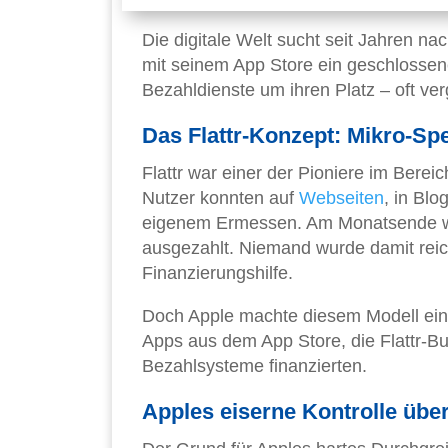
Die digitale Welt sucht seit Jahren n
mit seinem App Store ein geschlossen
Bezahldienste um ihren Platz – oft ver
Das Flattr-Konzept: Mikro-Sp
Flattr war einer der Pioniere im Berei
Nutzer konnten auf
Webseiten
, in Blo
eigenem Ermessen. Am Monatsende wu
ausgezahlt. Niemand wurde damit reich
Finanzierungshilfe.
Doch Apple machte diesem Modell eine
Apps aus dem App Store, die Flattr-But
Bezahlsysteme finanzierten.
Apples eiserne Kontrolle üb