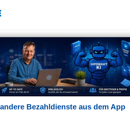
 andere Bezahldienste aus dem App