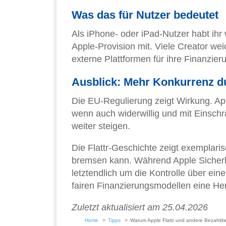
Was das für Nutzer bedeutet
Als iPhone- oder iPad-Nutzer habt ihr
Apple-Provision mit. Viele Creator w
externe Plattformen für ihre Finanzier
Ausblick: Mehr Konkurrenz d
Die EU-Regulierung zeigt Wirkung. App
wenn auch widerwillig und mit Einsch
weiter steigen.
Die Flattr-Geschichte zeigt exemplari
bremsen kann. Während Apple Sicherhe
letztendlich um die Kontrolle über ein
fairen Finanzierungsmodellen eine He
Zuletzt aktualisiert am 25.04.2026
Home
Tipps
Warum Apple Flattr und andere Bezahldi