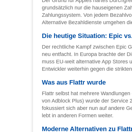
Der Grund für Apples hartes Durchgreife
grundsätzlich nur die hauseigenen Zah
Zahlungssystem. Von jedem Bezahlvorg
Alternative Bezahldienste umgehen di
Die heutige Situation: Epic v
Der rechtliche Kampf zwischen Epic 
neu entfacht. In Europa brachte der D
muss EU-weit alternative App Stores
Entwickler weiterhin gegen die strikte
Was aus Flattr wurde
Flattr selbst hat mehrere Wandlunge
von Adblock Plus) wurde der Service 2
fokussiert sich aber nun auf andere 
lebt in anderen Formen weiter.
Moderne Alternativen zu Flatt