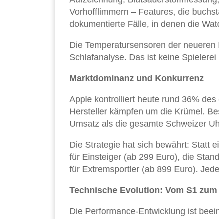
Vorhofflimmern – Features, die buchst
dokumentierte Fälle, in denen die Watc
Die Temperatursensoren der neueren 
Schlafanalyse. Das ist keine Spieler
Marktdominanz und Konkurrenz
Apple kontrolliert heute rund 36% d
Hersteller kämpfen um die Krümel. Be
Umsatz als die gesamte Schweizer U
Die Strategie hat sich bewährt: Statt 
für Einsteiger (ab 299 Euro), die Stan
für Extremsportler (ab 899 Euro). Jedes
Technische Evolution: Vom S1 zum
Die Performance-Entwicklung ist beein