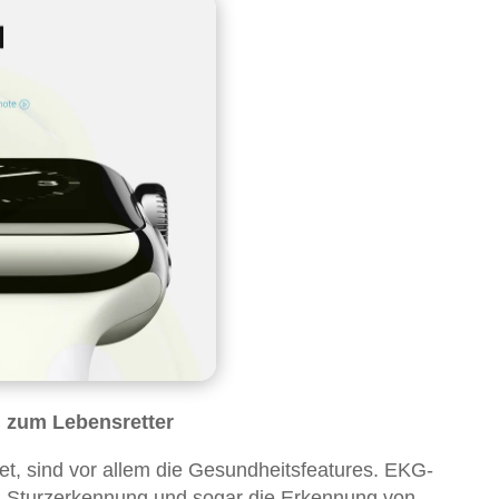
i zum Lebensretter
t, sind vor allem die Gesundheitsfeatures. EKG-
, Sturzerkennung und sogar die Erkennung von