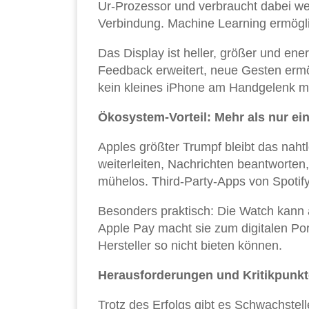
Ur-Prozessor und verbraucht dabei wen
Verbindung. Machine Learning ermögli
Das Display ist heller, größer und en
Feedback erweitert, neue Gesten ermö
kein kleines iPhone am Handgelenk m
Ökosystem-Vorteil: Mehr als nur ei
Apples größter Trumpf bleibt das nah
weiterleiten, Nachrichten beantworten,
mühelos. Third-Party-Apps von Spotify 
Besonders praktisch: Die Watch kann a
Apple Pay macht sie zum digitalen P
Hersteller so nicht bieten können.
Herausforderungen und Kritikpunkt
Trotz des Erfolgs gibt es Schwachstel