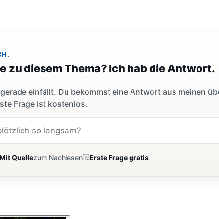
CH.
ge zu diesem Thema? Ich hab die Antwort.
dir gerade einfällt. Du bekommst eine Antwort aus meinen ü
ste Frage ist kostenlos.
Mit Quelle
zum Nachlesen
🆓
Erste Frage gratis