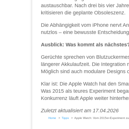
austauschbar. Nach drei bis vier Jahre
kritisieren die geplante Obsoleszenz.
Die Abhängigkeit vom iPhone nervt An
nutzlos – eine bewusste Entscheidung
Ausblick: Was kommt als nächstes
Gerüchte sprechen von Blutzuckermes
längerer Akkulaufzeit. Die Integratio
Möglich sind auch modulare Designs od
Klar ist: Die Apple Watch hat den Sma
Was 2015 als teures Experiment began
Konkurrenz läuft Apple weiter hinterhe
Zuletzt aktualisiert am 17.04.2026
Home
Tipps
Apple Watch: Vom 2015er-Experiment zu