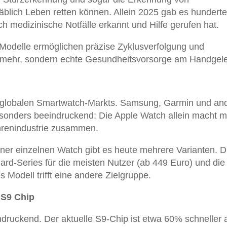
äblich Leben retten können. Allein 2025 gab es hunderte
h medizinische Notfälle erkannt und Hilfe gerufen hat.
Modelle ermöglichen präzise Zyklusverfolgung und
ei mehr, sondern echte Gesundheitsvorsorge am Handgel
es globalen Smartwatch-Markts. Samsung, Garmin und an
sonders beeindruckend: Die Apple Watch allein macht 
hrenindustrie zusammen.
einer einzelnen Watch gibt es heute mehrere Varianten. 
dard-Series für die meisten Nutzer (ab 449 Euro) und die 
 Modell trifft eine andere Zielgruppe.
 S9 Chip
druckend. Der aktuelle S9-Chip ist etwa 60% schneller a