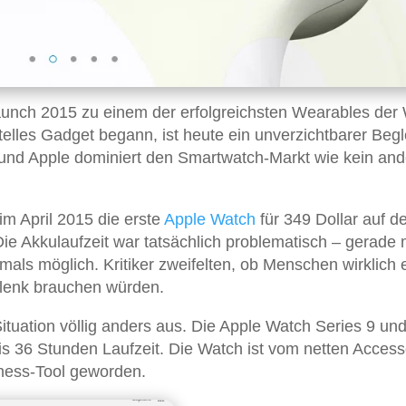
aunch 2015 zu einem der erfolgreichsten Wearables der 
elles Gadget begann, ist heute ein unverzichtbarer Begl
 und Apple dominiert den Smartwatch-Markt wie kein and
im April 2015 die erste
Apple Watch
für 349 Dollar auf d
Die Akkulaufzeit war tatsächlich problematisch – gerade 
als möglich. Kritiker zweifelten, ob Menschen wirklich 
lenk brauchen würden.
 Situation völlig anders aus. Die Apple Watch Series 9 und
is 36 Stunden Laufzeit. Die Watch ist vom netten Access
ness-Tool geworden.