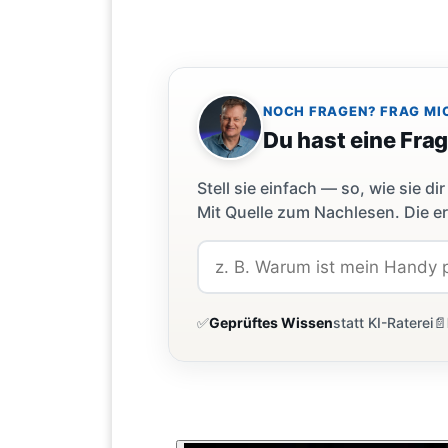
NOCH FRAGEN? FRAG MI
Du hast eine Fra
Stell sie einfach — so, wie sie 
Mit Quelle zum Nachlesen. Die er
✅
Geprüftes Wissen
statt KI-Raterei
📄