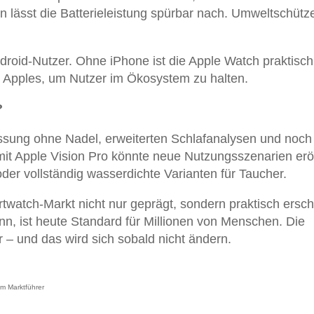
n lässt die Batterieleistung spürbar nach. Umweltschütz
droid-Nutzer. Ohne iPhone ist die Apple Watch praktisch
 Apples, um Nutzer im Ökosystem zu halten.
?
sung ohne Nadel, erweiterten Schlafanalysen und noch
n mit Apple Vision Pro könnte neue Nutzungsszenarien erö
er vollständig wasserdichte Varianten für Taucher.
rtwatch-Markt nicht nur geprägt, sondern praktisch ersch
n, ist heute Standard für Millionen von Menschen. Die
r – und das wird sich sobald nicht ändern.
m Marktführer