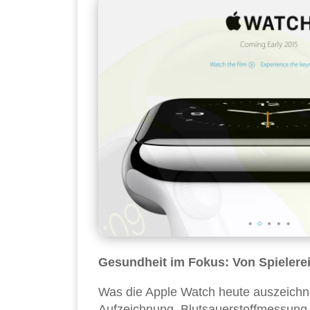
Gesundheit im Fokus: Von Spielere
Was die Apple Watch heute auszeichne
Aufzeichnung, Blutsauerstoffmessung