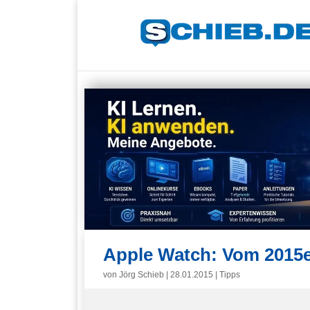
Apple Watch: Vom 2015e
von
Jörg Schieb
|
28.01.2015
|
Tipps