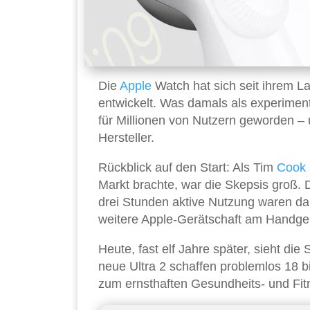
Die
Apple
Watch hat sich seit ihrem L
entwickelt. Was damals als experiment
für Millionen von Nutzern geworden –
Hersteller.
Rückblick auf den Start: Als Tim
Cook
Markt brachte, war die Skepsis groß. 
drei Stunden aktive Nutzung waren dam
weitere Apple-Gerätschaft am Handge
Heute, fast elf Jahre später, sieht die
neue Ultra 2 schaffen problemlos 18 b
zum ernsthaften Gesundheits- und Fit