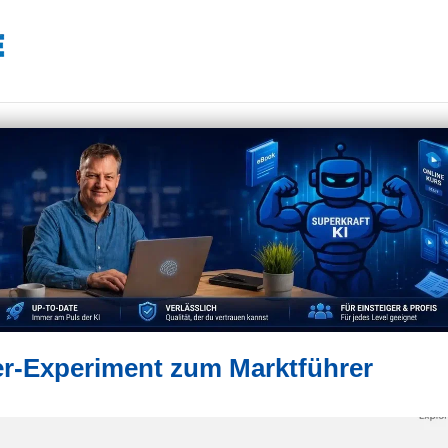
r-Experiment zum Marktführer