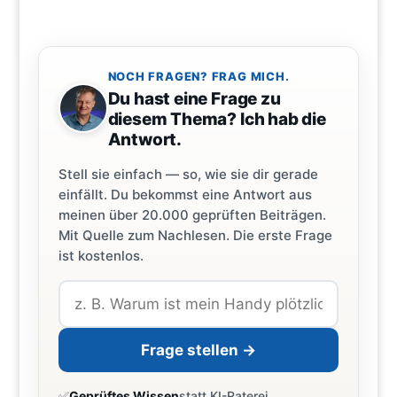
NOCH FRAGEN? FRAG MICH.
Du hast eine Frage zu
diesem Thema? Ich hab die
Antwort.
Stell sie einfach — so, wie sie dir gerade
einfällt. Du bekommst eine Antwort aus
meinen über 20.000 geprüften Beiträgen.
Mit Quelle zum Nachlesen. Die erste Frage
ist kostenlos.
Frage stellen →
✅
Geprüftes Wissen
statt KI-Raterei