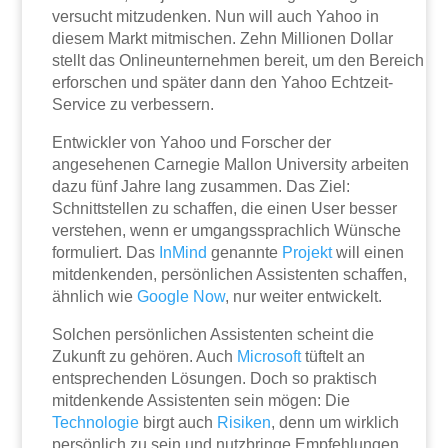
versucht mitzudenken. Nun will auch Yahoo in
diesem Markt mitmischen. Zehn Millionen Dollar
stellt das Onlineunternehmen bereit, um den Bereich
erforschen und später dann den Yahoo Echtzeit-
Service zu verbessern.
Entwickler von Yahoo und Forscher der
angesehenen Carnegie Mallon University arbeiten
dazu fünf Jahre lang zusammen. Das Ziel:
Schnittstellen zu schaffen, die einen User besser
verstehen, wenn er umgangssprachlich Wünsche
formuliert. Das
InMind
genannte
Projekt
will einen
mitdenkenden, persönlichen Assistenten schaffen,
ähnlich wie
Google Now
, nur weiter entwickelt.
Solchen persönlichen Assistenten scheint die
Zukunft zu gehören. Auch
Microsoft
tüftelt an
entsprechenden Lösungen. Doch so praktisch
mitdenkende Assistenten sein mögen: Die
Technologie
birgt auch
Risiken
, denn um wirklich
persönlich zu sein und nutzbringe Empfehlungen