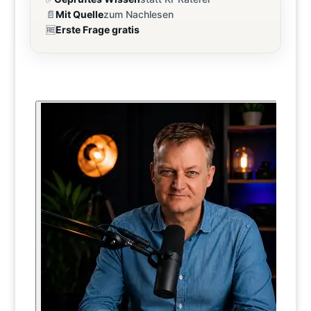
📄
Mit Quelle
zum Nachlesen
🆓
Erste Frage gratis