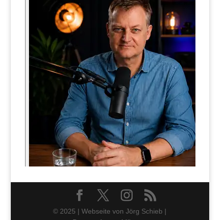
© 2025 | Webseite von Jörg Schieb |