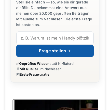
Stell sie einfach — so, wie sie dir gerade
einfällt. Du bekommst eine Antwort aus
meinen über 20.000 geprüften Beiträgen.
Mit Quelle zum Nachlesen. Die erste Frage
ist kostenlos.
Frage stellen →
✅
Geprüftes Wissen
statt KI-Raterei
📄
Mit Quelle
zum Nachlesen
🆓
Erste Frage gratis