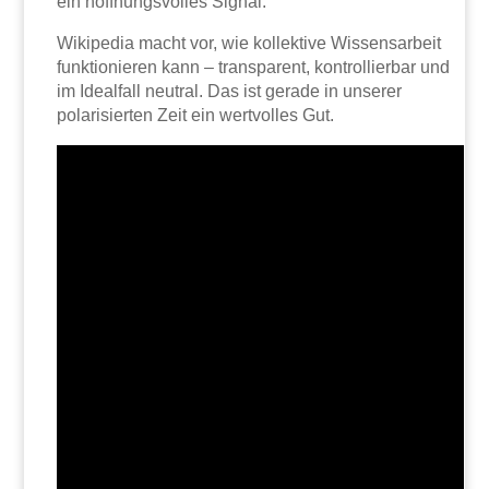
ein hoffnungsvolles Signal.
Wikipedia macht vor, wie kollektive Wissensarbeit
funktionieren kann – transparent, kontrollierbar und
im Idealfall neutral. Das ist gerade in unserer
polarisierten Zeit ein wertvolles Gut.