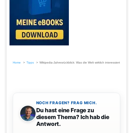
Home
Tipps
Wikipedia-Jahresrückblick: Was die Welt wirklich interessiert
NOCH FRAGEN? FRAG MICH.
Du hast eine Frage zu
diesem Thema? Ich hab die
Antwort.