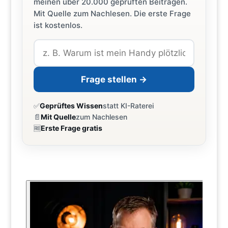
meinen über 20.000 geprüften Beiträgen.
Mit Quelle zum Nachlesen. Die erste Frage
ist kostenlos.
Frage stellen →
✅
Geprüftes Wissen
statt KI-Raterei
📄
Mit Quelle
zum Nachlesen
🆓
Erste Frage gratis