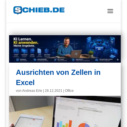
Ausrichten von Zellen in
Excel
von
Andreas Erle
|
28.12.2021
|
Office