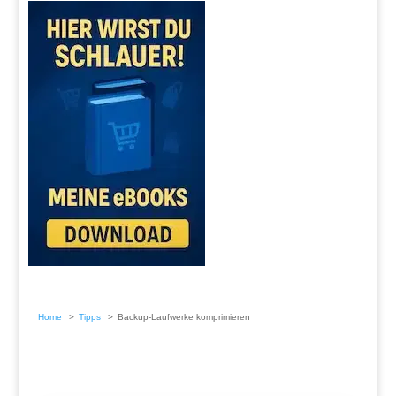
Home
Tipps
Backup-Laufwerke komprimieren