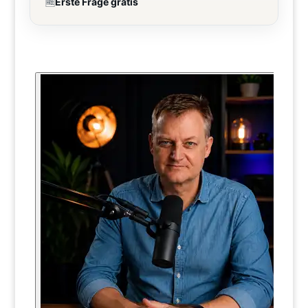
🆓
Erste Frage gratis