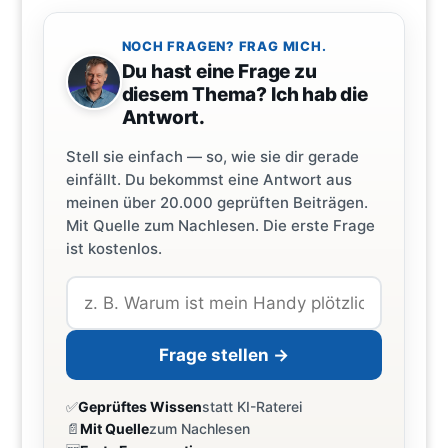
NOCH FRAGEN? FRAG MICH.
Du hast eine Frage zu
diesem Thema? Ich hab die
Antwort.
Stell sie einfach — so, wie sie dir gerade
einfällt. Du bekommst eine Antwort aus
meinen über 20.000 geprüften Beiträgen.
Mit Quelle zum Nachlesen. Die erste Frage
ist kostenlos.
Frage stellen →
✅
Geprüftes Wissen
statt KI-Raterei
📄
Mit Quelle
zum Nachlesen