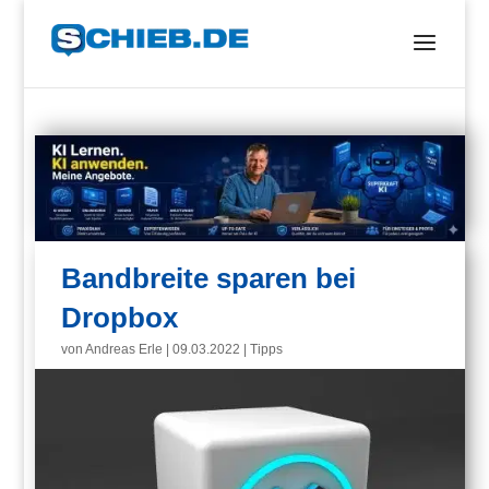
Bandbreite sparen bei
Dropbox
von
Andreas Erle
|
09.03.2022
|
Tipps