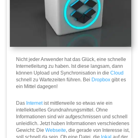
Nicht jeder Anwender hat das Glück, eine schnelle
Internetleitung zu haben. Ist diese langsam, dann
können Upload und Synchronisation in die
Cloud
schnell zu Wartezeiten führen. Bei
Dropbox
gibt es
ein Mittel dagegen!
Das
Internet
ist mittlerweile so etwas wie ein
intellektuelles Grundnahrungsmittel. Ohne
Informationen sind wir aufgeschmissen und schnell
unleidlich. Jetzt haben Informationen verschiedenes
Gewicht: Die
Webseite
, die gerade von Interesse ist,
soll schnell da sein. Ob eine Datei, die
lokal
auf der