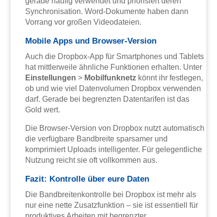
gerade häufig verwendet und priorisiert deren
Synchronisation. Word-Dokumente haben dann
Vorrang vor großen Videodateien.
Mobile Apps und Browser-Version
Auch die Dropbox-App für Smartphones und Tablets
hat mittlerweile ähnliche Funktionen erhalten. Unter
Einstellungen
>
Mobilfunknetz
könnt ihr festlegen,
ob und wie viel Datenvolumen Dropbox verwenden
darf. Gerade bei begrenzten Datentarifen ist das
Gold wert.
Die Browser-Version von Dropbox nutzt automatisch
die verfügbare Bandbreite sparsamer und
komprimiert Uploads intelligenter. Für gelegentliche
Nutzung reicht sie oft vollkommen aus.
Fazit: Kontrolle über eure Daten
Die Bandbreitenkontrolle bei Dropbox ist mehr als
nur eine nette Zusatzfunktion – sie ist essentiell für
produktives Arbeiten mit begrenzter