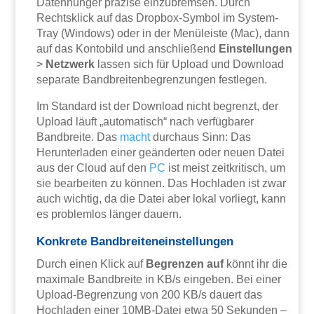
Datenhunger präzise einzubremsen. Durch
Rechtsklick auf das Dropbox-Symbol im System-
Tray (Windows) oder in der Menüleiste (Mac), dann
auf das Kontobild und anschließend
Einstellungen
>
Netzwerk
lassen sich für Upload und Download
separate Bandbreitenbegrenzungen festlegen.
Im Standard ist der Download nicht begrenzt, der
Upload läuft „automatisch“ nach verfügbarer
Bandbreite. Das
macht
durchaus Sinn: Das
Herunterladen einer geänderten oder neuen Datei
aus der Cloud auf den
PC
ist meist zeitkritisch, um
sie bearbeiten zu können. Das Hochladen ist zwar
auch wichtig, da die Datei aber lokal vorliegt, kann
es problemlos länger dauern.
Konkrete Bandbreiteneinstellungen
Durch einen Klick auf
Begrenzen auf
könnt ihr die
maximale Bandbreite in KB/s eingeben. Bei einer
Upload-Begrenzung von 200 KB/s dauert das
Hochladen einer 10MB-Datei etwa 50 Sekunden –