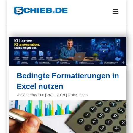
Bedingte Formatierungen in
Excel nutzen
von
Andreas Erle
|
26.11.2019
|
Office
,
Tipps