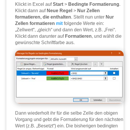
Klickt in Excel auf
Start
>
Bedingte Formatierung
.
Klickt dann auf
Neue Regel
>
Nur Zellen
formatieren, die enthalten
. Stellt nun unter
Nur
Zellen formatieren
mit
folgende Werte ein:
„Zellwert“, „gleich“ und dann den Wert, z.B. „Frei“.
Klickt dann darunter auf
Formatieren
, und wählt die
gewünschte Schriftfarbe aus.
Dann wiederholt ihr für die selbe Zelle den obigen
Vorgang und gebt die Formatierung für den nächsten
Wert (z.B. „Besetzt“) ein. Die bisherigen bedingten