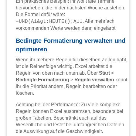
Ein praktisches Beispiel: Ihr wollt alle Termine
hervorheben, die in der nächsten Woche anstehen.
Die Formel dafür wäre:
. Alle mehrfach
=UND(A1&gt;HEUTE();A11
vorkommenden Werte werden dann eingefärbt.
Bedingte Formatierung verwalten und
optimieren
Wenn ihr mehrere Regeln für dieselben Zellen habt,
ist die Reihenfolge wichtig. Excel arbeitet die
Regeln von oben nach unten ab. Über
Start
>
Bedingte Formatierung
>
Regeln verwalten
könnt
ihr die Priorität ändern, Regeln bearbeiten oder
löschen.
Achtung bei der Performance: Zu viele komplexe
Regeln können Excel ausbremsen, besonders bei
großen Tabellen. Beschränkt euch auf das
Wesentliche und testet bei umfangreichen Dateien
die Auswirkung auf die Geschwindigkeit.