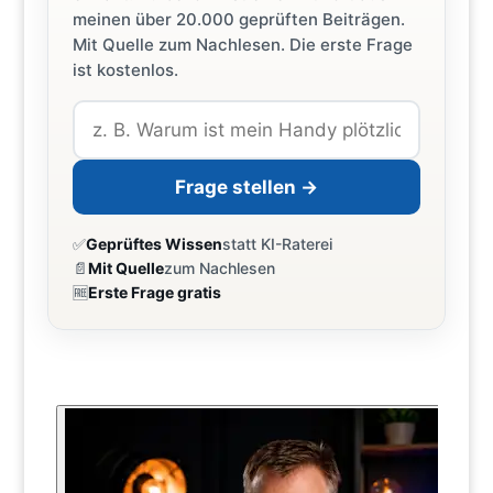
meinen über 20.000 geprüften Beiträgen.
Mit Quelle zum Nachlesen. Die erste Frage
ist kostenlos.
Frage stellen →
✅
Geprüftes Wissen
statt KI-Raterei
📄
Mit Quelle
zum Nachlesen
🆓
Erste Frage gratis