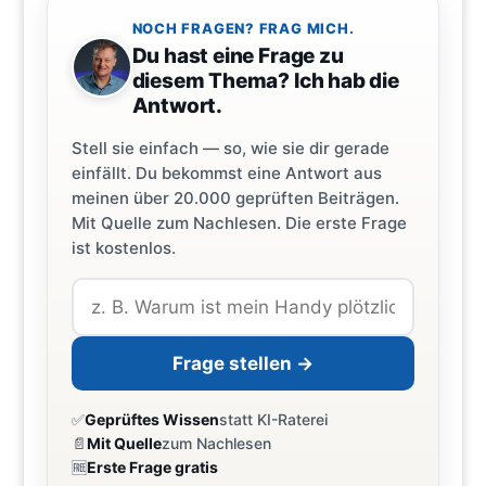
NOCH FRAGEN? FRAG MICH.
Du hast eine Frage zu
diesem Thema? Ich hab die
Antwort.
Stell sie einfach — so, wie sie dir gerade
einfällt. Du bekommst eine Antwort aus
meinen über 20.000 geprüften Beiträgen.
Mit Quelle zum Nachlesen. Die erste Frage
ist kostenlos.
Frage stellen →
✅
Geprüftes Wissen
statt KI-Raterei
📄
Mit Quelle
zum Nachlesen
🆓
Erste Frage gratis