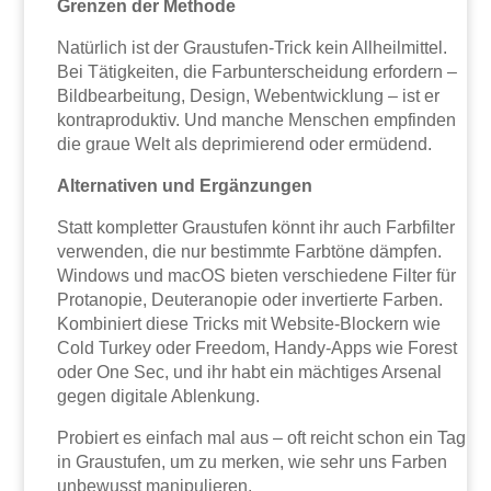
Grenzen der Methode
Natürlich ist der Graustufen-Trick kein Allheilmittel.
Bei Tätigkeiten, die Farbunterscheidung erfordern –
Bildbearbeitung, Design, Webentwicklung – ist er
kontraproduktiv. Und manche Menschen empfinden
die graue Welt als deprimierend oder ermüdend.
Alternativen und Ergänzungen
Statt kompletter Graustufen könnt ihr auch Farbfilter
verwenden, die nur bestimmte Farbtöne dämpfen.
Windows und macOS bieten verschiedene Filter für
Protanopie, Deuteranopie oder invertierte Farben.
Kombiniert diese Tricks mit Website-Blockern wie
Cold Turkey oder Freedom, Handy-Apps wie Forest
oder One Sec, und ihr habt ein mächtiges Arsenal
gegen digitale Ablenkung.
Probiert es einfach mal aus – oft reicht schon ein Tag
in Graustufen, um zu merken, wie sehr uns Farben
unbewusst manipulieren.