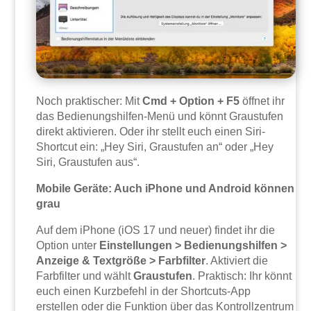
Noch praktischer: Mit
Cmd + Option + F5
öffnet ihr
das Bedienungshilfen-Menü und könnt Graustufen
direkt aktivieren. Oder ihr stellt euch einen Siri-
Shortcut ein: „Hey Siri, Graustufen an“ oder „Hey
Siri, Graustufen aus“.
Mobile Geräte: Auch iPhone und Android können
grau
Auf dem iPhone (iOS 17 und neuer) findet ihr die
Option unter
Einstellungen > Bedienungshilfen >
Anzeige & Textgröße > Farbfilter
. Aktiviert die
Farbfilter und wählt
Graustufen
. Praktisch: Ihr könnt
euch einen Kurzbefehl in der Shortcuts-App
erstellen oder die Funktion über das Kontrollzentrum