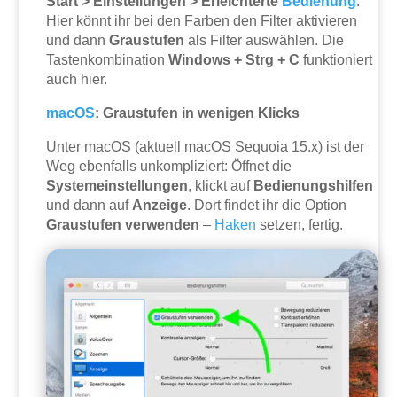
Start > Einstellungen > Erleichterte
Bedienung
.
Hier könnt ihr bei den Farben den Filter aktivieren
und dann
Graustufen
als Filter auswählen. Die
Tastenkombination
Windows + Strg + C
funktioniert
auch hier.
macOS
: Graustufen in wenigen Klicks
Unter macOS (aktuell macOS Sequoia 15.x) ist der
Weg ebenfalls unkompliziert: Öffnet die
Systemeinstellungen
, klickt auf
Bedienungshilfen
und dann auf
Anzeige
. Dort findet ihr die Option
Graustufen verwenden
–
Haken
setzen, fertig.