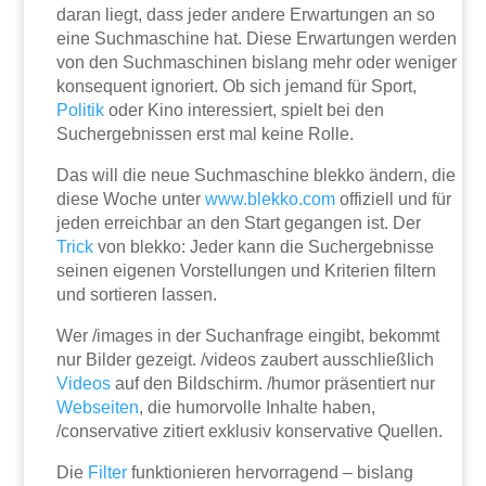
daran liegt, dass jeder andere Erwartungen an so
eine Suchmaschine hat. Diese Erwartungen werden
von den Suchmaschinen bislang mehr oder weniger
konsequent ignoriert. Ob sich jemand für Sport,
Politik
oder Kino interessiert, spielt bei den
Suchergebnissen erst mal keine Rolle.
Das will die neue Suchmaschine blekko ändern, die
diese Woche unter
www.blekko.com
offiziell und für
jeden erreichbar an den Start gegangen ist. Der
Trick
von blekko: Jeder kann die Suchergebnisse
seinen eigenen Vorstellungen und Kriterien filtern
und sortieren lassen.
Wer /images in der Suchanfrage eingibt, bekommt
nur Bilder gezeigt. /videos zaubert ausschließlich
Videos
auf den Bildschirm. /humor präsentiert nur
Webseiten
, die humorvolle Inhalte haben,
/conservative zitiert exklusiv konservative Quellen.
Die
Filter
funktionieren hervorragend – bislang