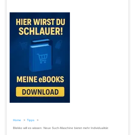
Home
Tipps
Blekko will es wissen: Neue Such-Maschine bietet mehr Individualität