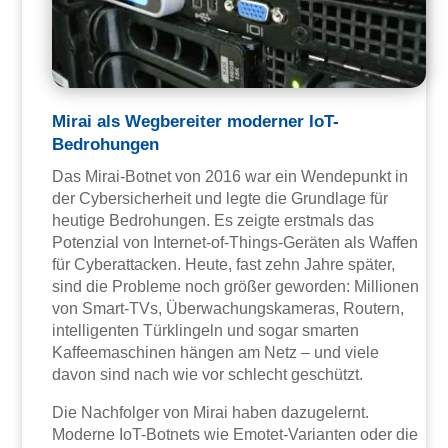
Mirai als Wegbereiter moderner IoT-
Bedrohungen
Das Mirai-Botnet von 2016 war ein Wendepunkt in
der Cybersicherheit und legte die Grundlage für
heutige Bedrohungen. Es zeigte erstmals das
Potenzial von Internet-of-Things-Geräten als Waffen
für Cyberattacken. Heute, fast zehn Jahre später,
sind die Probleme noch größer geworden: Millionen
von Smart-TVs, Überwachungskameras, Routern,
intelligenten Türklingeln und sogar smarten
Kaffeemaschinen hängen am Netz – und viele
davon sind nach wie vor schlecht geschützt.
Die Nachfolger von Mirai haben dazugelernt.
Moderne IoT-Botnets wie Emotet-Varianten oder die