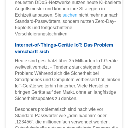
neuesten DDoS-Netzwerke nutzen heute KI-basierte
Angriffsmuster und können ihre Strategien in
Echtzeit anpassen. Sie
suchen
nicht mehr nur nach
Standard-Passwörtern, sondern nutzen Zero-Day-
Exploits und fortgeschrittene
Verschleierungstechniken.
Internet-of-Things-Geräte IoT: Das Problem
verschärft sich
Heute sind geschätzt über 35 Milliarden IoT-Geräte
weltweit vernetzt – Tendenz stark steigend. Das
Problem: Während sich die Sicherheit bei
Smartphones und Computern verbessert hat, hinken
IoT-Geräte weiterhin hinterher. Viele Hersteller
bringen Geräte auf den Markt, ohne an langfristige
Sicherheitsupdates zu denken.
Besonders problematisch sind nach wie vor
Standard-Passwörter wie „admin/admin“ oder
„123456“, die millionenfach verwendet werden.