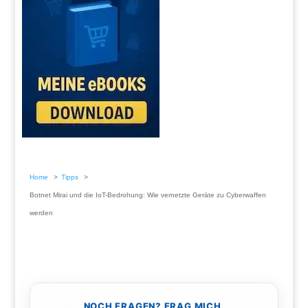
Home
Tipps
Botnet Mirai und die IoT-Bedrohung: Wie vernetzte Geräte zu Cyberwaffen
werden
NOCH FRAGEN? FRAG MICH.