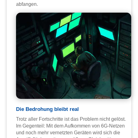
abfangen.
Die Bedrohung bleibt real
Trotz aller Fortschritte ist das Problem nicht gelöst.
Im Gegenteil: Mit dem Aufkommen von 6G-Netzen
und noch mehr vernetzten Geräten wird sich die