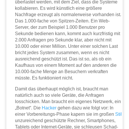
überlastet werden, mit dem Ziel, dass die Systeme
kollabieren. Es wird künstlich eine größere
Nachfrage erzeugt als normalerweise vorhanden ist.
Das 1.000-fache von Spitzen-Zeiten. Ein Web-
Server, der zum Beispiel 1.000 Benutzer pro
Sekunde bedienen kann, kommt auch kurzfristig mit
2.000 Anfragen pro Sekunde klar, aber nicht mit
10.000 oder einer Million. Unter einer solchen Last
bricht jedes System zusammen, wenn es nicht
ausreichend geschützt ist. Das ist so, als ob ein
Kaufhaus von einem Moment auf den anderen die
10.000-fache Menge an Besuchern verkraften
müsste. Es funktioniert nicht.
Damit das überhaupt möglich ist, braucht man
natürlich auch so viele Geräte, die Anfragen
losschicken. Man braucht ein eigenes Netzwerk, ein
„Botnet“. Die
Hacker
gehen dazu wie folgt vor: In
einer Vorbereitungs-Phase kapern sie im großen
Stil
unzureichend geschützte Rechner, Smartphones,
Tablets oder Internet-Geräte, sie schleusen Schad-