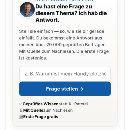
Du hast eine Frage zu
diesem Thema? Ich hab die
Antwort.
Stell sie einfach — so, wie sie dir gerade
einfällt. Du bekommst eine Antwort aus
meinen über 20.000 geprüften Beiträgen.
Mit Quelle zum Nachlesen. Die erste Frage
ist kostenlos.
Frage stellen →
✅
Geprüftes Wissen
statt KI-Raterei
📄
Mit Quelle
zum Nachlesen
🆓
Erste Frage gratis