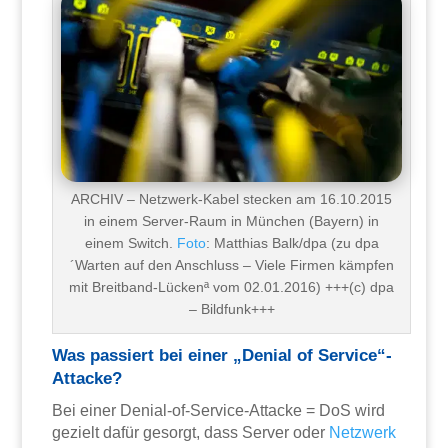
ARCHIV – Netzwerk-Kabel stecken am 16.10.2015
in einem Server-Raum in München (Bayern) in
einem Switch.
Foto
: Matthias Balk/dpa (zu dpa
´Warten auf den Anschluss – Viele Firmen kämpfen
mit Breitband-Lückenª vom 02.01.2016) +++(c) dpa
– Bildfunk+++
Was passiert bei einer „Denial of Service“-
Attacke?
Bei einer Denial-of-Service-Attacke = DoS wird
gezielt dafür gesorgt, dass Server oder
Netzwerk