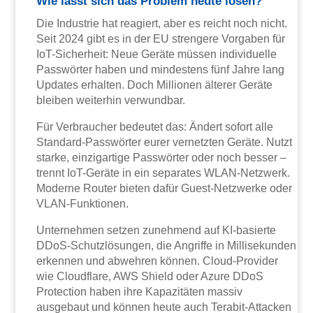
Wie lässt sich das Problem heute lösen?
Die Industrie hat reagiert, aber es reicht noch nicht.
Seit 2024 gibt es in der EU strengere Vorgaben für
IoT-Sicherheit: Neue Geräte müssen individuelle
Passwörter haben und mindestens fünf Jahre lang
Updates erhalten. Doch Millionen älterer Geräte
bleiben weiterhin verwundbar.
Für Verbraucher bedeutet das: Ändert sofort alle
Standard-Passwörter eurer vernetzten Geräte. Nutzt
starke, einzigartige Passwörter oder noch besser –
trennt IoT-Geräte in ein separates WLAN-Netzwerk.
Moderne Router bieten dafür Guest-Netzwerke oder
VLAN-Funktionen.
Unternehmen setzen zunehmend auf KI-basierte
DDoS-Schutzlösungen, die Angriffe in Millisekunden
erkennen und abwehren können. Cloud-Provider
wie Cloudflare, AWS Shield oder Azure DDoS
Protection haben ihre Kapazitäten massiv
ausgebaut und können heute auch Terabit-Attacken