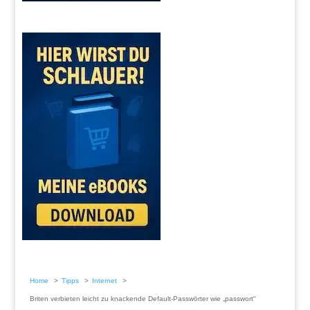
Home
Tipps
Internet
Briten verbieten leicht zu knackende Default-Passwörter wie „passwort“