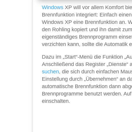
Windows
XP will vor allem Komfort bi
Brennfunktion integriert: Einfach eine
Windows XP eine Brennfunktion an. We
den Rohling kopiert und ihn damit zu
eigenständiges Brennprogramm einsetz
verzichten kann, sollte die Automatik 
Dazu im „Start“-Menü die Funktion „A
Anschließend das Register „Dienste“ 
suchen
, die sich durch einfachen Mau
Einstellung durch „Übernehmen“ an da
automatische Brennfunktion dann abges
Brennprogramme benutzt werden. Auf d
einschalten.