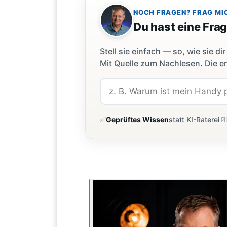
NOCH FRAGEN? FRAG MI
Du hast eine Fra
Stell sie einfach — so, wie sie 
Mit Quelle zum Nachlesen. Die er
✅
Geprüftes Wissen
statt KI-Raterei
📄