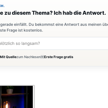
CH.
ge zu diesem Thema? Ich hab die Antwort.
dir gerade einfällt. Du bekommst eine Antwort aus meinen ü
ste Frage ist kostenlos.
Mit Quelle
zum Nachlesen
🆓
Erste Frage gratis