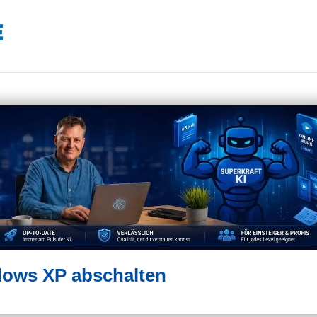
dows XP abschalten