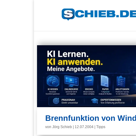
Brennfunktion von Win
von
Jörg Schieb
|
12.07.2004
|
Tipps