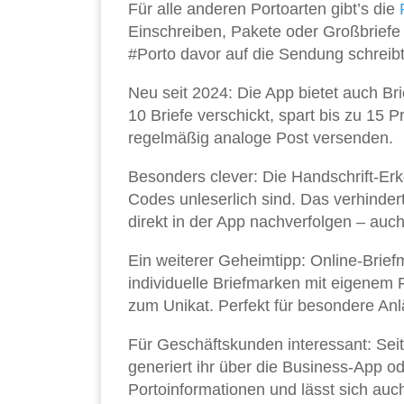
Für alle anderen Portoarten gibt’s die
Einschreiben, Pakete oder Großbriefe 
#Porto davor auf die Sendung schreibt.
Neu seit 2024: Die App bietet auch Br
10 Briefe verschickt, spart bis zu 15 
regelmäßig analoge Post versenden.
Besonders clever: Die Handschrift-Erke
Codes unleserlich sind. Das verhinde
direkt in der App nachverfolgen – au
Ein weiterer Geheimtipp: Online-Brief
individuelle Briefmarken mit eigenem 
zum Unikat. Perfekt für besondere Anl
Für Geschäftskunden interessant: Sei
generiert ihr über die Business-App o
Portoinformationen und lässt sich auch