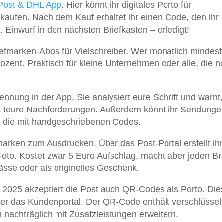
Post & DHL App
. Hier könnt ihr digitales Porto für
kaufen. Nach dem Kauf erhaltet ihr einen Code, den ihr 
 Einwurf in den nächsten Briefkasten – erledigt!
iefmarken-Abos für Vielschreiber. Wer monatlich mindes
Prozent. Praktisch für kleine Unternehmen oder alle, die 
nnung in der App. Sie analysiert eure Schrift und warnt, 
rt teure Nachforderungen. Außerdem könnt ihr Sendunge
ch die mit handgeschriebenen Codes.
marken zum Ausdrucken. Über das Post-Portal erstellt ih
Foto. Kostet zwar 5 Euro Aufschlag, macht aber jeden Br
ässe oder als originelles Geschenk.
t 2025 akzeptiert die Post auch QR-Codes als Porto. Die
der das Kundenportal. Der QR-Code enthält verschlüssel
 nachträglich mit Zusatzleistungen erweitern.