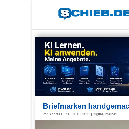
Briefmarken handgemach
von
Andreas Erle
|
20.01.2021
|
Digital
,
Internet