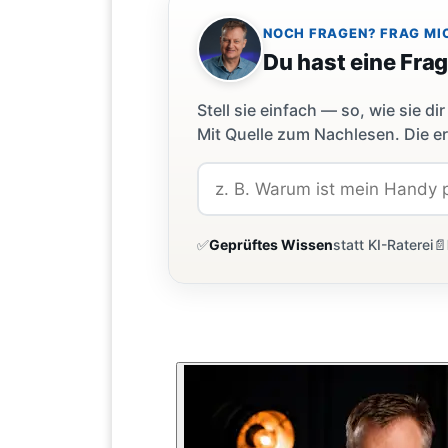
NOCH FRAGEN? FRAG MI
Du hast eine Fra
Stell sie einfach — so, wie sie 
Mit Quelle zum Nachlesen. Die er
✅
Geprüftes Wissen
statt KI-Raterei
📄