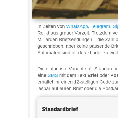
In Zeiten von
WhatsApp
,
Telegram
,
Si
Relikt aus grauer Vorzeit. Trotzdem v
Milliarden Briefsendungen – die Zahl b
geschrieben, aber keine passende Bri
Automaten sind oft defekt oder zu weit
Die einfachste Variante für Standardb
eine
SMS
mit dem Text
Brief
oder
Pos
erhaltet ihr einen 12-stelligen Code zur
lesbar auf euren Brief oder die Postkart