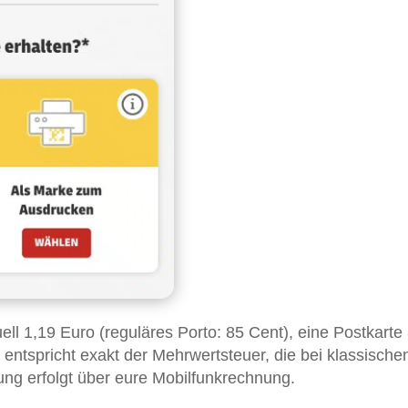
ll 1,19 Euro (reguläres Porto: 85 Cent), eine Postkarte
 entspricht exakt der Mehrwertsteuer, die bei klassische
nung erfolgt über eure Mobilfunkrechnung.