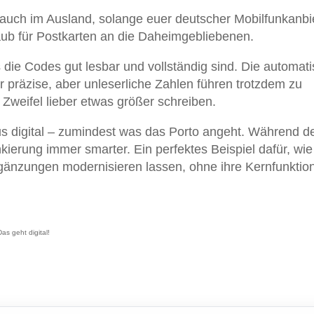
 auch im Ausland, solange euer deutscher Mobilfunkanbi
aub für Postkarten an die Daheimgebliebenen.
s die Codes gut lesbar und vollständig sind. Die automat
r präzise, aber unleserliche Zahlen führen trotzdem zu
weifel lieber etwas größer schreiben.
aus digital – zumindest was das Porto angeht. Während d
ankierung immer smarter. Ein perfektes Beispiel dafür, wie
Ergänzungen modernisieren lassen, ohne ihre Kernfunktio
s geht digital!