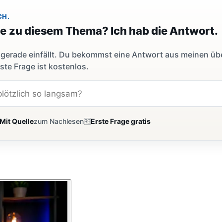
CH.
ge zu diesem Thema? Ich hab die Antwort.
dir gerade einfällt. Du bekommst eine Antwort aus meinen ü
ste Frage ist kostenlos.
Mit Quelle
zum Nachlesen
🆓
Erste Frage gratis