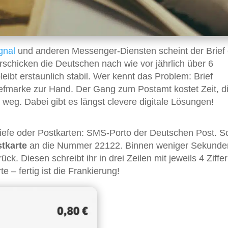
gnal
und anderen Messenger-Diensten scheint der Brief 
erschicken die Deutschen nach wie vor jährlich über 6
leibt erstaunlich stabil. Wer kennt das Problem: Brief
efmarke zur Hand. Der Gang zum Postamt kostet Zeit, d
 weg. Dabei gibt es längst clevere digitale Lösungen!
riefe oder Postkarten: SMS-Porto der Deutschen Post. S
tkarte
an die Nummer 22122. Binnen weniger Sekunde
ück. Diesen schreibt ihr in drei Zeilen mit jeweils 4 Ziffe
e – fertig ist die Frankierung!