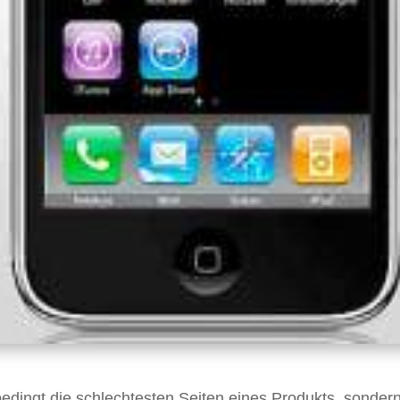
nbedingt die schlechtesten Seiten eines Produkts, sonder