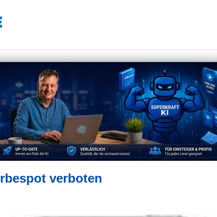
rbespot verboten