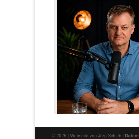
© 2025 | Webseite von Jörg Schieb |
Daten