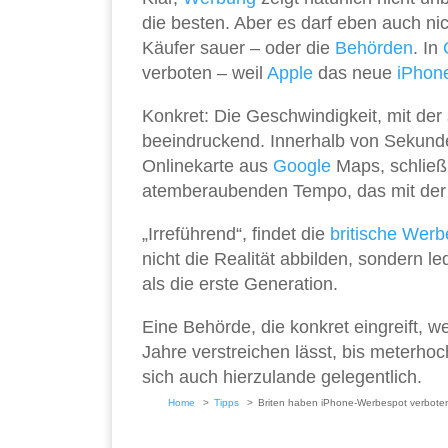
die besten. Aber es darf eben auch ni
Käufer sauer – oder die
Behörden
. In
verboten – weil
Apple
das neue
iPhon
Konkret: Die Geschwindigkeit, mit der
beeindruckend. Innerhalb von Sekunde
Onlinekarte aus
Google
Maps, schließl
atemberaubenden Tempo, das mit der R
„Irreführend“, findet die
britische Werb
nicht die Realität abbilden, sondern l
als die erste Generation.
Eine Behörde, die konkret eingreift, 
Jahre verstreichen lässt, bis meterh
sich auch hierzulande gelegentlich.
Home
Tipps
Briten haben iPhone-Werbespot verbote