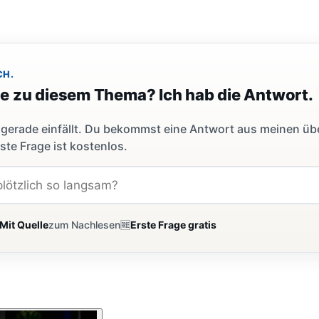
CH.
ge zu diesem Thema? Ich hab die Antwort.
dir gerade einfällt. Du bekommst eine Antwort aus meinen ü
ste Frage ist kostenlos.
Mit Quelle
zum Nachlesen
🆓
Erste Frage gratis