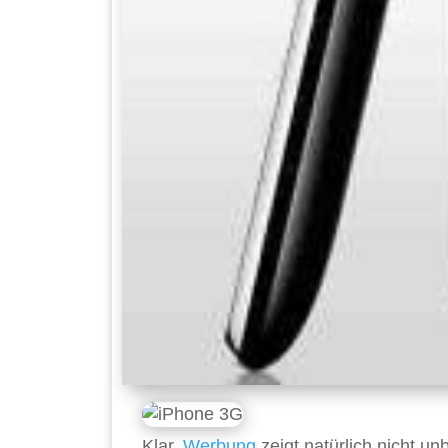
Klar,
Werbung
zeigt natürlich nicht u