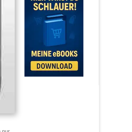
n nur