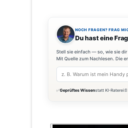
NOCH FRAGEN? FRAG MI
Du hast eine Fra
Stell sie einfach — so, wie sie 
Mit Quelle zum Nachlesen. Die er
✅
Geprüftes Wissen
statt KI-Raterei
📄