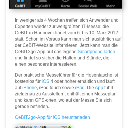
In weniger als 4 Wochen treffen sich Anwender und
Experten wieder zur weltgrößten IT-Messe: die
CeBIT in Hannover findet vom 6. bis 10. März 2012
statt. Schon im Voraus kann man sich ausführlich auf
der CeBIT-Website informieren. Jetzt kann man die
CeBIT2go-App auf das eigene
Smartphone
laden
und findet so sicher die Hallen und Stände, die
einen besonders interessieren.
Der praktische Messeführer für die Hosentasche ist
kostenlos für
iOS
4 oder höher erhältlich und läuft
auf
iPhone
, iPod touch sowie
iPad
. Die
App
führt
zielgenau zu Ausstellern, enthält einen Messeplan
und kann GPS-orten, wo auf der Messe Sie sich
gerade befinden.
CeBIT2go-App für iOS herunterladen