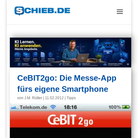
CeBIT2go: Die Messe-App
fürs eigene Smartphone
von
J.M. Rütter
|
11.02.2012
|
Tipps