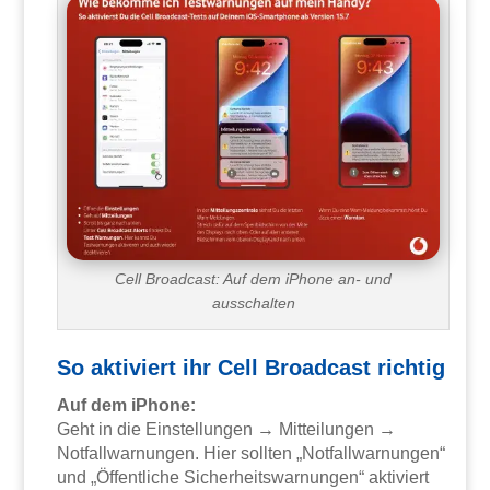
Cell Broadcast: Auf dem iPhone an- und
ausschalten
So aktiviert ihr Cell Broadcast richtig
Auf dem iPhone:
Geht in die Einstellungen → Mitteilungen →
Notfallwarnungen. Hier sollten „Notfallwarnungen“
und „Öffentliche Sicherheitswarnungen“ aktiviert