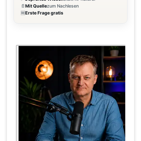
📄
Mit Quelle
zum Nachlesen
🆓
Erste Frage gratis