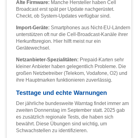
Alte Firmware:
Manche Hersteller haben Cell
Broadcast erst spät per Update nachgerüstet.
Checkt, ob System-Updates verfügbar sind.
Import-Geräte:
Smartphones aus Nicht-EU-Ländern
unterstützen oft nur die Cell-Broadcast-Kanäle ihrer
Herkunftsregion. Hier hilft meist nur ein
Gerätewechsel.
Netzanbieter-Spezialitäten:
Prepaid-Karten sehr
kleiner Anbieter haben gelegentlich Probleme. Die
großen Netzbetreiber (Telekom, Vodafone, O2) und
ihre Hauptmarken funktionieren zuverlässig.
Testtage und echte Warnungen
Der jährliche bundesweite Warntag findet immer am
zweiten Donnerstag im September statt. 2025 gab
es zusätzlich regionale Tests, die haben sich
bewährt. Diese Übungen sind wichtig, um
Schwachstellen zu identifizieren.