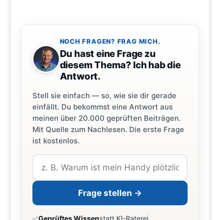
NOCH FRAGEN? FRAG MICH.
Du hast eine Frage zu
diesem Thema? Ich hab die
Antwort.
Stell sie einfach — so, wie sie dir gerade
einfällt. Du bekommst eine Antwort aus
meinen über 20.000 geprüften Beiträgen.
Mit Quelle zum Nachlesen. Die erste Frage
ist kostenlos.
Frage stellen →
✅
Geprüftes Wissen
statt KI-Raterei