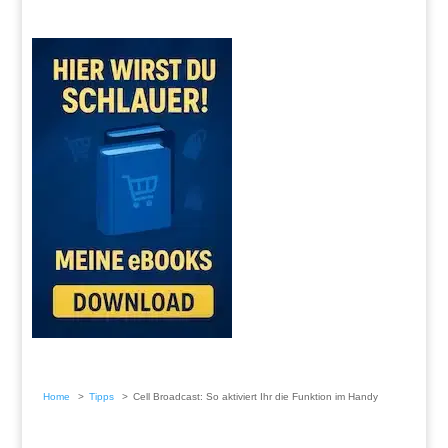
Home
Tipps
Cell Broadcast: So aktiviert Ihr die Funktion im Handy