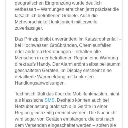
geografischen Eingrenzung wurde deutlich
verbessert – Warnungen erreichen jetzt präziser die
tatsächlich betroffenen Gebiete. Auch die
Mehrsprachigkeit funktioniert mittlerweile
zuverlässiger.
Das Prinzip bleibt unverändert: Im Katastrophenfall –
bei Hochwasser, Großbränden, Chemieunfällen
oder anderen Bedrohungen – erhalten alle
Menschen in der betroffenen Region eine Warnung
direkt aufs Handy. Der Alarm ertönt selbst bei stumm
geschalteten Geräten, im Display erscheint eine
detaillierte Warnmeldung mit konkreten
Handlungsanweisungen.
Technisch läuft das über die Mobilfunkmasten, nicht
als klassische
SMS
. Deshalb können auch bei
Netzüberlastung praktisch alle Geräte in einer
Region gleichzeitig erreicht werden. Die Nachricht
wird sogar von Geräten empfangen, die erst nach
dem Versenden eingeschaltet werden – sofern sie