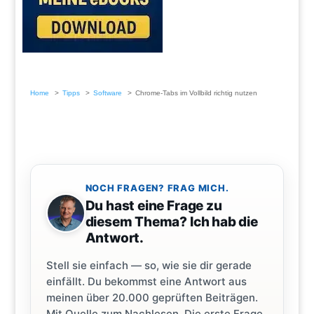
Home
Tipps
Software
Chrome-Tabs im Vollbild richtig nutzen
NOCH FRAGEN? FRAG MICH.
Du hast eine Frage zu
diesem Thema? Ich hab die
Antwort.
Stell sie einfach — so, wie sie dir gerade
einfällt. Du bekommst eine Antwort aus
meinen über 20.000 geprüften Beiträgen.
Mit Quelle zum Nachlesen. Die erste Frage