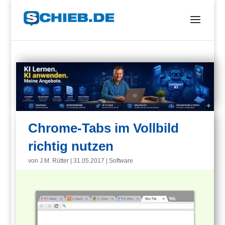
Chrome-Tabs im Vollbild
richtig nutzen
von
J.M. Rütter
|
31.05.2017
|
Software