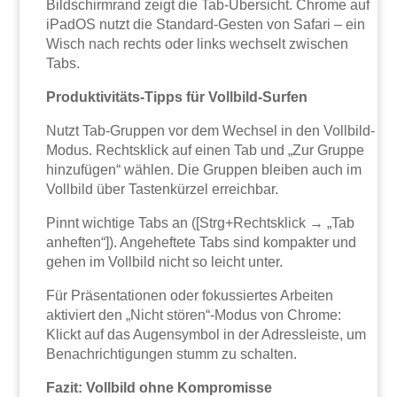
Bildschirmrand zeigt die Tab-Übersicht. Chrome auf
iPadOS nutzt die Standard-Gesten von Safari – ein
Wisch nach rechts oder links wechselt zwischen
Tabs.
Produktivitäts-Tipps für Vollbild-Surfen
Nutzt Tab-Gruppen vor dem Wechsel in den Vollbild-
Modus. Rechtsklick auf einen Tab und „Zur Gruppe
hinzufügen“ wählen. Die Gruppen bleiben auch im
Vollbild über Tastenkürzel erreichbar.
Pinnt wichtige Tabs an ([Strg+Rechtsklick → „Tab
anheften“]). Angeheftete Tabs sind kompakter und
gehen im Vollbild nicht so leicht unter.
Für Präsentationen oder fokussiertes Arbeiten
aktiviert den „Nicht stören“-Modus von Chrome:
Klickt auf das Augensymbol in der Adressleiste, um
Benachrichtigungen stumm zu schalten.
Fazit: Vollbild ohne Kompromisse