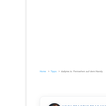
Home
Tipps
dailyme.tv: Fernsehen auf dem Handy