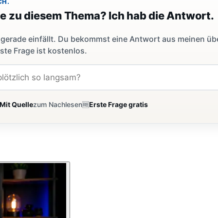
CH.
ge zu diesem Thema? Ich hab die Antwort.
dir gerade einfällt. Du bekommst eine Antwort aus meinen ü
ste Frage ist kostenlos.
Mit Quelle
zum Nachlesen
🆓
Erste Frage gratis