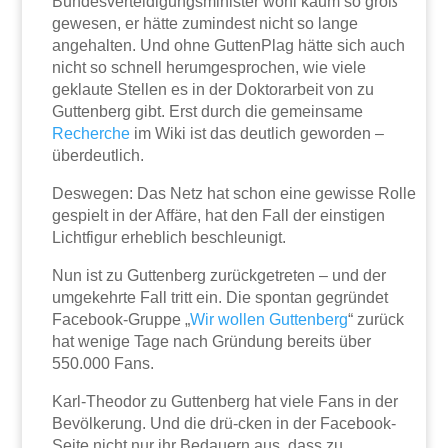
Bundesverteidigungsminister wohl kaum so groß
gewesen, er hätte zumindest nicht so lange
angehalten. Und ohne GuttenPlag hätte sich auch
nicht so schnell herumgesprochen, wie viele
geklaute Stellen es in der Doktorarbeit von zu
Guttenberg gibt. Erst durch die gemeinsame
Recherche
im Wiki ist das deutlich geworden –
überdeutlich.
Deswegen: Das Netz hat schon eine gewisse Rolle
gespielt in der Affäre, hat den Fall der einstigen
Lichtfigur erheblich beschleunigt.
Nun ist zu Guttenberg zurückgetreten – und der
umgekehrte Fall tritt ein. Die spontan gegründet
Facebook-Gruppe „
Wir wollen Guttenberg
“ zurück
hat wenige Tage nach Gründung bereits über
550.000 Fans.
Karl-Theodor zu Guttenberg hat viele Fans in der
Bevölkerung. Und die drü-cken in der Facebook-
Seite nicht nur ihr Bedauern aus, dass zu