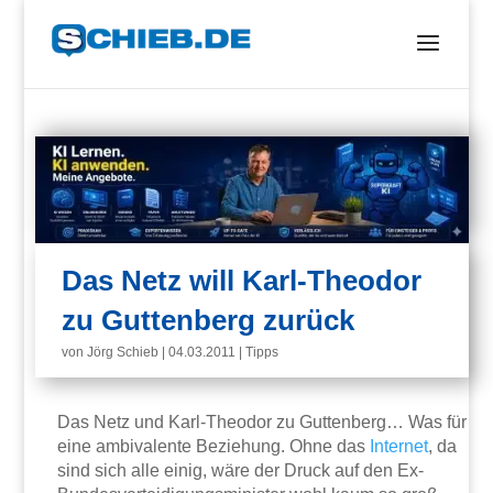
Das Netz will Karl-Theodor
zu Guttenberg zurück
von
Jörg Schieb
|
04.03.2011
|
Tipps
Das Netz und Karl-Theodor zu Guttenberg… Was für
eine ambivalente Beziehung. Ohne das
Internet
, da
sind sich alle einig, wäre der Druck auf den Ex-