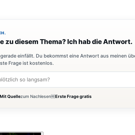
CH.
ge zu diesem Thema? Ich hab die Antwort.
dir gerade einfällt. Du bekommst eine Antwort aus meinen ü
ste Frage ist kostenlos.
Mit Quelle
zum Nachlesen
🆓
Erste Frage gratis