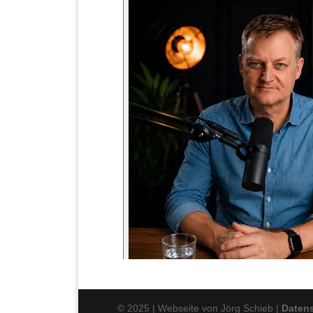
© 2025 | Webseite von Jörg Schieb |
Daten