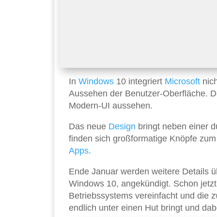
In
Windows
10 integriert
Microsoft
nich
Aussehen der Benutzer-Oberfläche. Das
Modern-UI aussehen.
Das neue
Design
bringt neben einer du
finden sich großformatige Knöpfe zu
Apps
.
Ende Januar werden weitere Details ü
Windows 10, angekündigt. Schon jetzt 
Betriebssystems vereinfacht und die
endlich unter einen Hut bringt und da