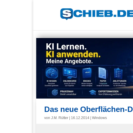
Das neue Oberflächen-
von
J.M. Rütter
|
16.12.2014
|
Windows