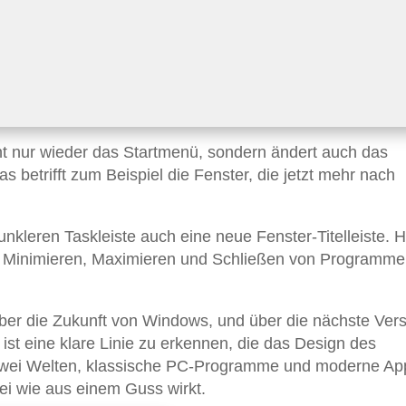
t nur wieder das Startmenü, sondern ändert auch das
 betrifft zum Beispiel die Fenster, die jetzt mehr nach
nkleren Taskleiste auch eine neue Fenster-Titelleiste. H
m Minimieren, Maximieren und Schließen von Programm
ber die Zukunft von Windows, und über die nächste Vers
ist eine klare Linie zu erkennen, die das Design des
 zwei Welten, klassische PC-Programme und moderne Ap
bei wie aus einem Guss wirkt.