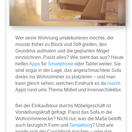
Wer seine Wohnung umdekorieren möchte, der
musste früher zu Block und Stift greifen, den
Grundriss aufmalen und die geplanten Mögel
einzeichnen. Passt alles? Wie sieht das aus? Heute
helfen
Apps
für
Smartphone
oder Tablet weiter. Sie
sind sogar in der Lage, das angeschmachtete Sofa
direks ins Wohnzimmer zu platzieren – und man
kann gleich sehen, welchen Eindruck es da
macht
.
Apps rund ums Thema Möbel und Innenarchitektur.
Bei der Einkaufstour durchs Möbelgeschäft ist
Vorstellungskraft gefragt. Passt das Sofa in die
Wohnzimmerecke? Nicht nur, was die Maße betrifft,
auch bezüglich Form und
Gestaltung
? Und wie
würde sich der Couchtisch machen – oder das