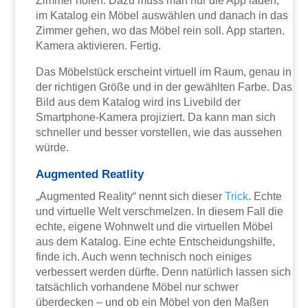
Zimmer holen. Dazu muss man nur die App laden,
im Katalog ein Möbel auswählen und danach in das
Zimmer gehen, wo das Möbel rein soll. App starten.
Kamera aktivieren. Fertig.
Das Möbelstück erscheint virtuell im Raum, genau in
der richtigen Größe und in der gewählten Farbe. Das
Bild aus dem Katalog wird ins Livebild der
Smartphone-Kamera projiziert. Da kann man sich
schneller und besser vorstellen, wie das aussehen
würde.
Augmented Reatlity
„Augmented Reality“ nennt sich dieser
Trick
. Echte
und virtuelle Welt verschmelzen. In diesem Fall die
echte, eigene Wohnwelt und die virtuellen Möbel
aus dem Katalog. Eine echte Entscheidungshilfe,
finde ich. Auch wenn technisch noch einiges
verbessert werden dürfte. Denn natürlich lassen sich
tatsächlich vorhandene Möbel nur schwer
überdecken – und ob ein Möbel von den Maßen