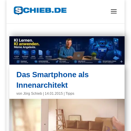
Das Smartphone als
Innenarchitekt
von
Jörg Schieb
|
14.01.2015
|
Tipps