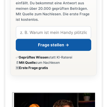
einfällt. Du bekommst eine Antwort aus
meinen über 20.000 geprüften Beiträgen.
Mit Quelle zum Nachlesen. Die erste Frage
ist kostenlos.
Frage stellen →
✅
Geprüftes Wissen
statt KI-Raterei
📄
Mit Quelle
zum Nachlesen
🆓
Erste Frage gratis