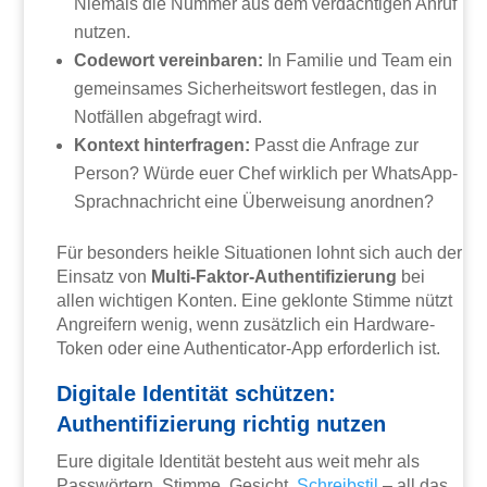
Niemals die Nummer aus dem verdächtigen Anruf
nutzen.
Codewort vereinbaren:
In Familie und Team ein
gemeinsames Sicherheitswort festlegen, das in
Notfällen abgefragt wird.
Kontext hinterfragen:
Passt die Anfrage zur
Person? Würde euer Chef wirklich per WhatsApp-
Sprachnachricht eine Überweisung anordnen?
Für besonders heikle Situationen lohnt sich auch der
Einsatz von
Multi-Faktor-Authentifizierung
bei
allen wichtigen Konten. Eine geklonte Stimme nützt
Angreifern wenig, wenn zusätzlich ein Hardware-
Token oder eine Authenticator-App erforderlich ist.
Digitale Identität schützen:
Authentifizierung richtig nutzen
Eure digitale Identität besteht aus weit mehr als
Passwörtern. Stimme, Gesicht,
Schreibstil
– all das