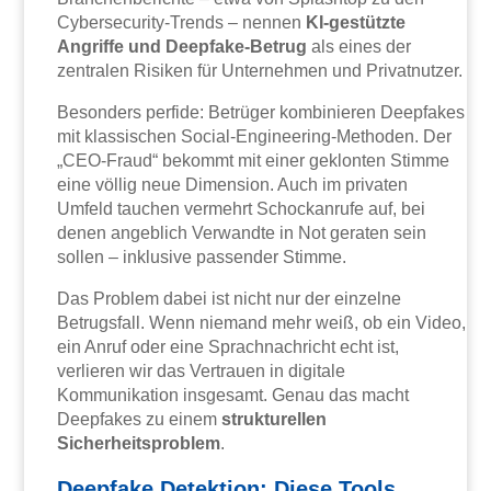
Cybersecurity-Trends – nennen
KI-gestützte
Angriffe und Deepfake-Betrug
als eines der
zentralen Risiken für Unternehmen und Privatnutzer.
Besonders perfide: Betrüger kombinieren Deepfakes
mit klassischen Social-Engineering-Methoden. Der
„CEO-Fraud“ bekommt mit einer geklonten Stimme
eine völlig neue Dimension. Auch im privaten
Umfeld tauchen vermehrt Schockanrufe auf, bei
denen angeblich Verwandte in Not geraten sein
sollen – inklusive passender Stimme.
Das Problem dabei ist nicht nur der einzelne
Betrugsfall. Wenn niemand mehr weiß, ob ein Video,
ein Anruf oder eine Sprachnachricht echt ist,
verlieren wir das Vertrauen in digitale
Kommunikation insgesamt. Genau das macht
Deepfakes zu einem
strukturellen
Sicherheitsproblem
.
Deepfake Detektion: Diese Tools