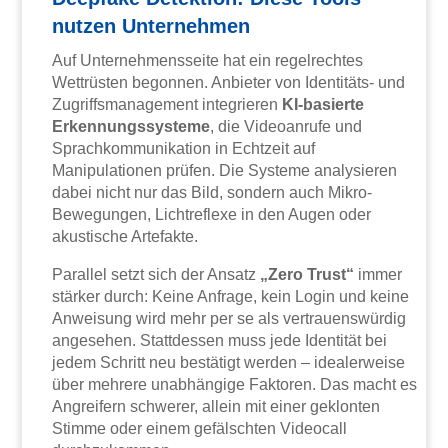
nutzen Unternehmen
Auf Unternehmensseite hat ein regelrechtes
Wettrüsten begonnen. Anbieter von Identitäts- und
Zugriffsmanagement integrieren
KI-basierte
Erkennungssysteme
, die Videoanrufe und
Sprachkommunikation in Echtzeit auf
Manipulationen prüfen. Die Systeme analysieren
dabei nicht nur das Bild, sondern auch Mikro-
Bewegungen, Lichtreflexe in den Augen oder
akustische Artefakte.
Parallel setzt sich der Ansatz
„Zero Trust“
immer
stärker durch: Keine Anfrage, kein Login und keine
Anweisung wird mehr per se als vertrauenswürdig
angesehen. Stattdessen muss jede Identität bei
jedem Schritt neu bestätigt werden – idealerweise
über mehrere unabhängige Faktoren. Das macht es
Angreifern schwerer, allein mit einer geklonten
Stimme oder einem gefälschten Videocall