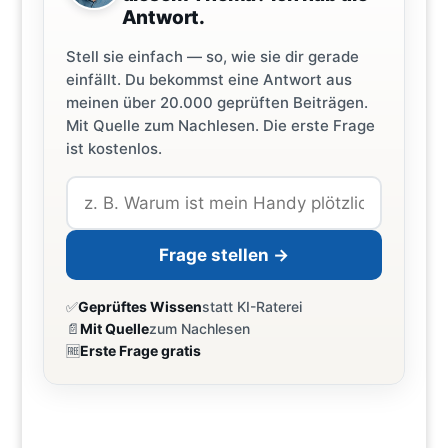
Antwort.
Stell sie einfach — so, wie sie dir gerade
einfällt. Du bekommst eine Antwort aus
meinen über 20.000 geprüften Beiträgen.
Mit Quelle zum Nachlesen. Die erste Frage
ist kostenlos.
Frage stellen →
✅
Geprüftes Wissen
statt KI-Raterei
📄
Mit Quelle
zum Nachlesen
🆓
Erste Frage gratis