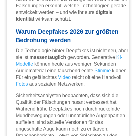
Fälschungen erkennt, welche Technologien gerade
entwickelt werden – und wie ihr eure
digitale
Identität
wirksam schützt.
Warum Deepfakes 2026 zur größten
Bedrohung werden
Die Technologie hinter Deepfakes ist nicht neu, aber
sie ist
massentauglich
geworden. Generative
KI-
Modelle
können heute aus wenigen Sekunden
Audiomaterial eine täuschend echte
Stimme
klonen.
Für ein gefälschtes
Video
reicht oft eine Handvoll
Fotos
aus sozialen Netzwerken.
Sicherheitsanalysten beobachten, dass sich die
Qualität der Fälschungen rasant verbessert hat.
Während frühe Deepfakes noch durch ruckelnde
Mundbewegungen oder unnatürliche Augenpartien
auffielen, sind aktuelle Versionen für das
ungeschulte Auge kaum noch zu entlarven.
Branchenberichte – etwa von Splashtop zu den