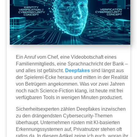
Ein Anruf vom Chef, eine Videobotschaft eines
Familienmitglieds, eine Sprachnachricht der Bank –
und alles ist gefälscht.
Deepfakes
sind längst aus
der Spielerei-Ecke heraus und mitten in der Realität
von Betrügern angekommen. Was vor zwei Jahren
noch nach Science-Fiction klang, ist heute mit frei
verfügbaren Tools in wenigen Minuten produziert.
Sicherheitsexperten zählen Deepfakes inzwischen
zu den drängendsten Cybersecurity-Themen
überhaupt. Unternehmen rüsten mit KI-basierten
Erkennungssystemen auf, Privatnutzer stehen oft
ratlos da. In diesem Artikel zeige ich euch, woran ihr