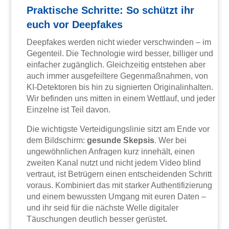
Praktische Schritte: So schützt ihr
euch vor Deepfakes
Deepfakes werden nicht wieder verschwinden – im
Gegenteil. Die Technologie wird besser, billiger und
einfacher zugänglich. Gleichzeitig entstehen aber
auch immer ausgefeiltere Gegenmaßnahmen, von
KI-Detektoren bis hin zu signierten Originalinhalten.
Wir befinden uns mitten in einem Wettlauf, und jeder
Einzelne ist Teil davon.
Die wichtigste Verteidigungslinie sitzt am Ende vor
dem Bildschirm:
gesunde Skepsis
. Wer bei
ungewöhnlichen Anfragen kurz innehält, einen
zweiten Kanal nutzt und nicht jedem Video blind
vertraut, ist Betrügern einen entscheidenden Schritt
voraus. Kombiniert das mit starker Authentifizierung
und einem bewussten Umgang mit euren Daten –
und ihr seid für die nächste Welle digitaler
Täuschungen deutlich besser gerüstet.