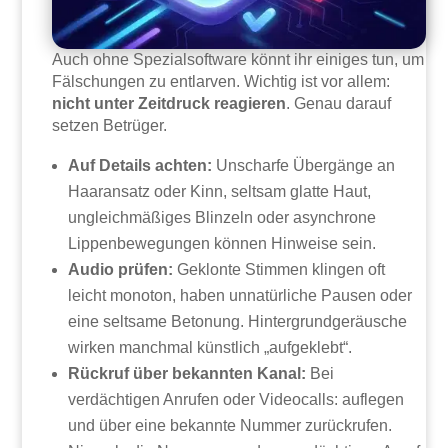
Auch ohne Spezialsoftware könnt ihr einiges tun, um
Fälschungen zu entlarven. Wichtig ist vor allem:
nicht unter Zeitdruck reagieren
. Genau darauf
setzen Betrüger.
Auf Details achten:
Unscharfe Übergänge an
Haaransatz oder Kinn, seltsam glatte Haut,
ungleichmäßiges Blinzeln oder asynchrone
Lippenbewegungen können Hinweise sein.
Audio prüfen:
Geklonte Stimmen klingen oft
leicht monoton, haben unnatürliche Pausen oder
eine seltsame Betonung. Hintergrundgeräusche
wirken manchmal künstlich „aufgeklebt“.
Rückruf über bekannten Kanal:
Bei
verdächtigen Anrufen oder Videocalls: auflegen
und über eine bekannte Nummer zurückrufen.