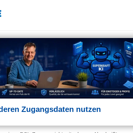
deren Zugangsdaten nutzen