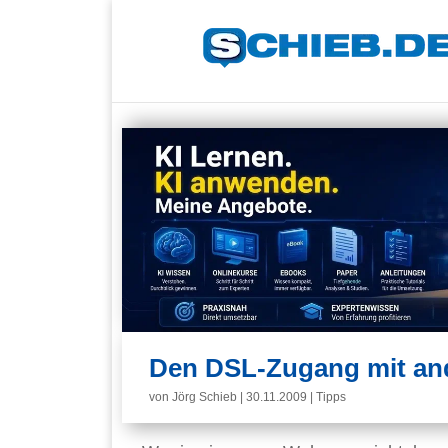
Den DSL-Zugang mit an
von
Jörg Schieb
|
30.11.2009
|
Tipps