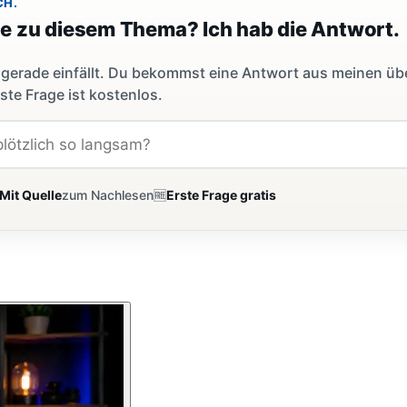
CH.
ge zu diesem Thema? Ich hab die Antwort.
dir gerade einfällt. Du bekommst eine Antwort aus meinen ü
ste Frage ist kostenlos.
Mit Quelle
zum Nachlesen
🆓
Erste Frage gratis