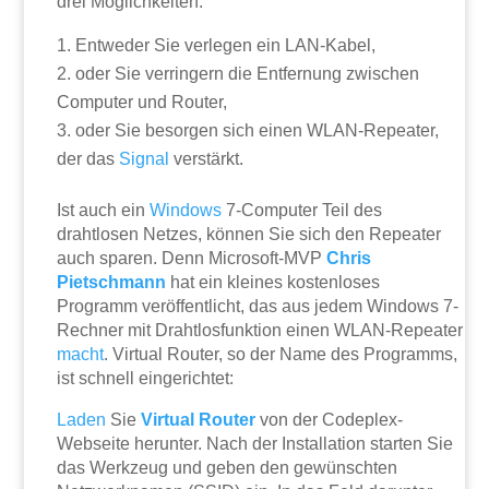
drei Möglichkeiten:
Entweder Sie verlegen ein LAN-Kabel,
oder Sie verringern die Entfernung zwischen
Computer und Router,
oder Sie besorgen sich einen WLAN-Repeater,
der das
Signal
verstärkt.
Ist auch ein
Windows
7-Computer Teil des
drahtlosen Netzes, können Sie sich den Repeater
auch sparen. Denn Microsoft-MVP
Chris
Pietschmann
hat ein kleines kostenloses
Programm veröffentlicht, das aus jedem Windows 7-
Rechner mit Drahtlosfunktion einen WLAN-Repeater
macht
. Virtual Router, so der Name des Programms,
ist schnell eingerichtet:
Laden
Sie
Virtual Router
von der Codeplex-
Webseite herunter. Nach der Installation starten Sie
das Werkzeug und geben den gewünschten