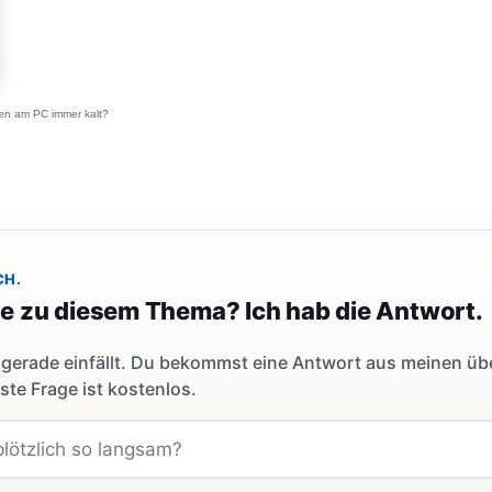
ten am PC immer kalt?
CH.
ge zu diesem Thema? Ich hab die Antwort.
dir gerade einfällt. Du bekommst eine Antwort aus meinen ü
ste Frage ist kostenlos.