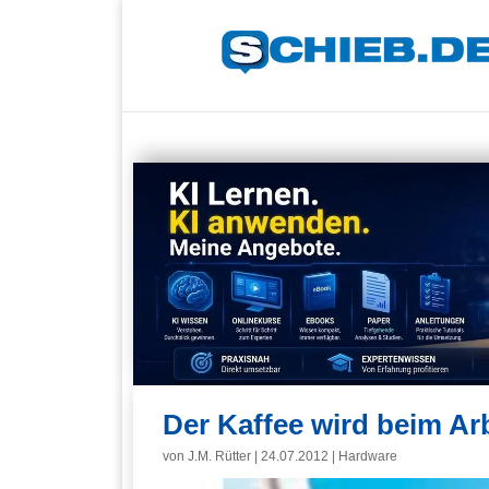
Der Kaffee wird beim Ar
von
J.M. Rütter
|
24.07.2012
|
Hardware