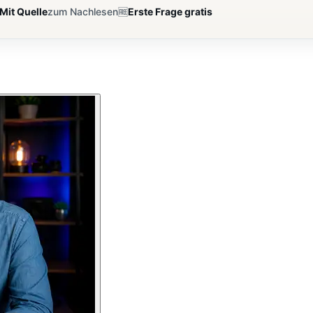
Mit Quelle
zum Nachlesen
🆓
Erste Frage gratis