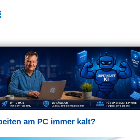
beiten am PC immer kalt?