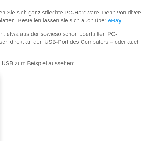
gen Sie sich ganz stilechte PC-Hardware. Denn von dive
latten. Bestellen lassen sie sich auch über
eBay
.
ht etwa aus der sowieso schon überfüllten PC-
ssen direkt an den USB-Port des Computers – oder auch
r USB zum Beispiel aussehen: