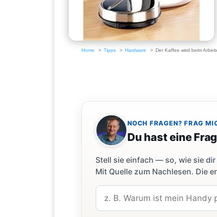
Home
Tipps
Hardware
Der Kaffee wird beim Arbei
NOCH FRAGEN? FRAG MI
Du hast eine Fra
Stell sie einfach — so, wie sie 
Mit Quelle zum Nachlesen. Die er