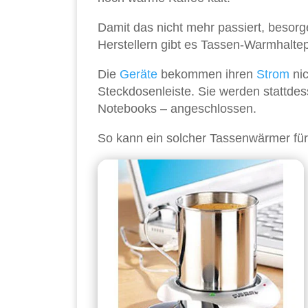
Damit das nicht mehr passiert, besor
Herstellern gibt es Tassen-Warmhaltep
Die
Geräte
bekommen ihren
Strom
nic
Steckdosenleiste. Sie werden stattde
Notebooks – angeschlossen.
So kann ein solcher Tassenwärmer fü