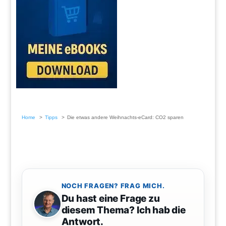
Home
Tipps
Die etwas andere Weihnachts-eCard: CO2 sparen
NOCH FRAGEN? FRAG MICH.
Du hast eine Frage zu
diesem Thema? Ich hab die
Antwort.