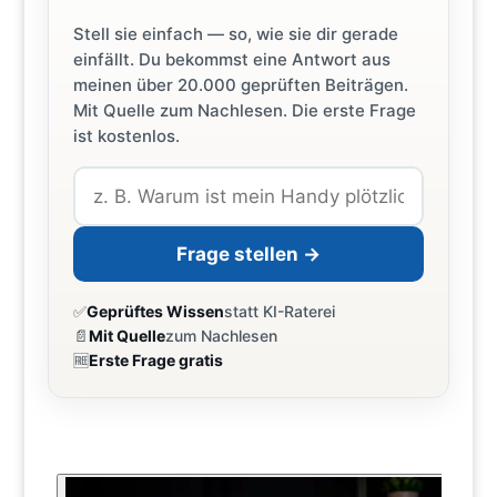
Stell sie einfach — so, wie sie dir gerade
einfällt. Du bekommst eine Antwort aus
meinen über 20.000 geprüften Beiträgen.
Mit Quelle zum Nachlesen. Die erste Frage
ist kostenlos.
Frage stellen →
✅
Geprüftes Wissen
statt KI-Raterei
📄
Mit Quelle
zum Nachlesen
🆓
Erste Frage gratis