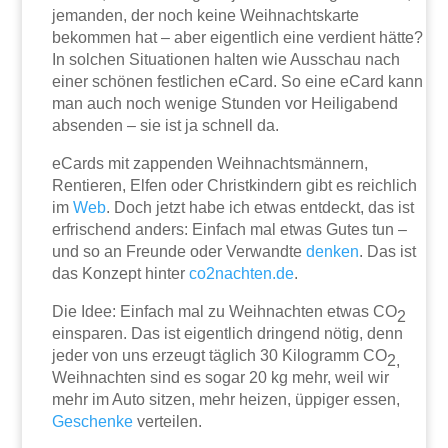
jemanden, der noch keine Weihnachtskarte
bekommen hat – aber eigentlich eine verdient hätte?
In solchen Situationen halten wie Ausschau nach
einer schönen festlichen eCard. So eine eCard kann
man auch noch wenige Stunden vor Heiligabend
absenden – sie ist ja schnell da.
eCards mit zappenden Weihnachtsmännern,
Rentieren, Elfen oder Christkindern gibt es reichlich
im
Web
. Doch jetzt habe ich etwas entdeckt, das ist
erfrischend anders: Einfach mal etwas Gutes tun –
und so an Freunde oder Verwandte
denken
. Das ist
das Konzept hinter
co2nachten.de
.
Die Idee: Einfach mal zu Weihnachten etwas CO
2
einsparen. Das ist eigentlich dringend nötig, denn
jeder von uns erzeugt täglich 30 Kilogramm CO
2,
Weihnachten sind es sogar 20 kg mehr, weil wir
mehr im Auto sitzen, mehr heizen, üppiger essen,
Geschenke
verteilen.