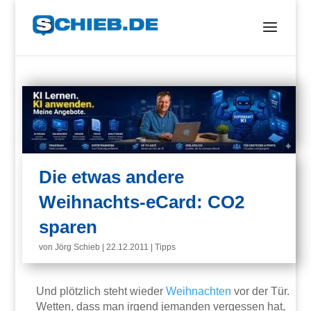
Die etwas andere
Weihnachts-eCard: CO2
sparen
von
Jörg Schieb
|
22.12.2011
|
Tipps
Und plötzlich steht wieder
Weihnachten
vor der Tür.
Wetten, dass man irgend jemanden vergessen hat,