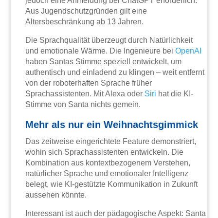
jedoch eine Anmeldung bei ChatGPT erforderlich.
Aus Jugendschutzgründen gilt eine
Altersbeschränkung ab 13 Jahren.
Die Sprachqualität überzeugt durch Natürlichkeit
und emotionale Wärme. Die Ingenieure bei
OpenAI
haben Santas Stimme speziell entwickelt, um
authentisch und einladend zu klingen – weit entfernt
von der roboterhaften Sprache früher
Sprachassistenten. Mit Alexa oder
Siri
hat die KI-
Stimme von Santa nichts gemein.
Mehr als nur ein Weihnachtsgimmick
Das zeitweise eingerichtete Feature demonstriert,
wohin sich Sprachassistenten entwickeln. Die
Kombination aus kontextbezogenem Verstehen,
natürlicher Sprache und emotionaler Intelligenz
belegt, wie KI-gestützte Kommunikation in Zukunft
aussehen könnte.
Interessant ist auch der pädagogische Aspekt: Santa