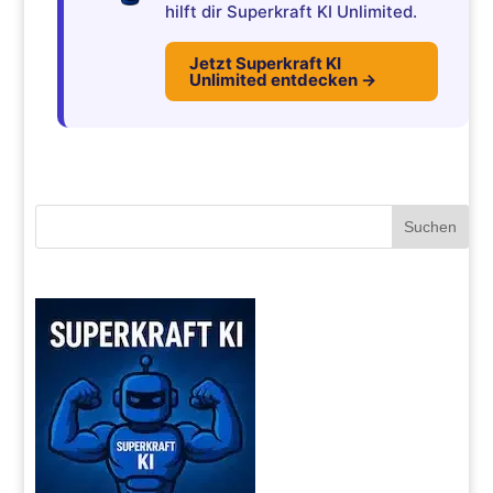
hilft dir Superkraft KI Unlimited.
Jetzt Superkraft KI
Unlimited entdecken →