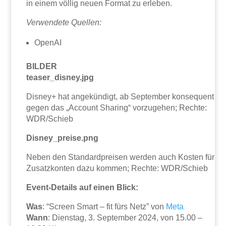
in einem völlig neuen Format zu erleben.
Verwendete Quellen:
OpenAI
BILDER
teaser_disney.jpg
Disney+ hat angekündigt, ab September konsequent
gegen das „Account Sharing“ vorzugehen; Rechte:
WDR/Schieb
Disney_preise.png
Neben den Standardpreisen werden auch Kosten für
Zusatzkonten dazu kommen; Rechte: WDR/Schieb
Event-Details auf einen Blick:
Was
: “Screen Smart – fit fürs Netz” von
Meta
Wann
: Dienstag, 3. September 2024, von 15.00 –