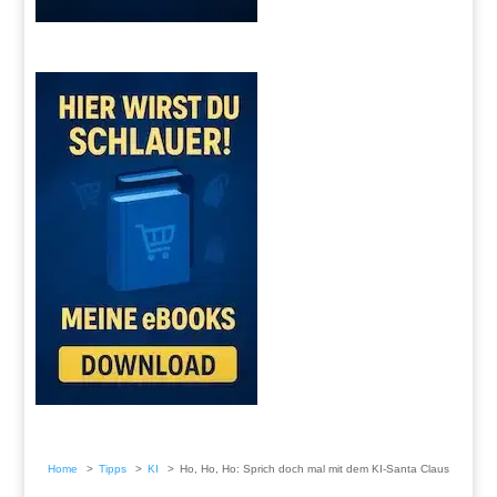
Home
Tipps
KI
Ho, Ho, Ho: Sprich doch mal mit dem KI-Santa Claus