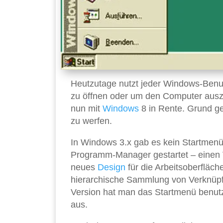
Heutzutage nutzt jeder Windows-Benut
zu öffnen oder um den Computer ausz
nun mit
Windows
8 in Rente. Grund ge
zu werfen.
In Windows 3.x gab es kein Startmen
Programm-Manager gestartet – einen 
neues
Design
für die Arbeitsoberfläch
hierarchische Sammlung von Verknüp
Version hat man das Startmenü benut
aus.