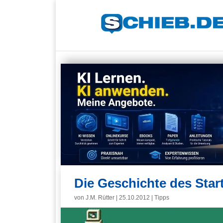
Die Geschichte des Sta
von
J.M. Rütter
|
25.10.2012
|
Tipps