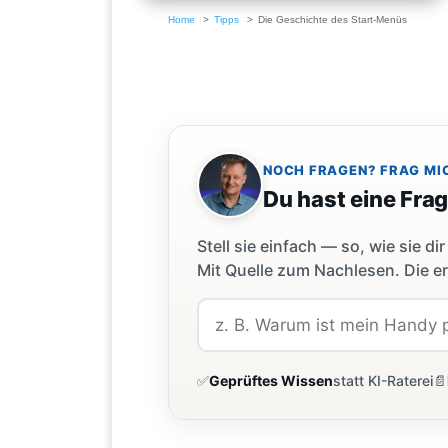
Home
Tipps
Die Geschichte des Start-Menüs
NOCH FRAGEN? FRAG MI
Du hast eine Fra
Stell sie einfach — so, wie sie 
Mit Quelle zum Nachlesen. Die er
✅
Geprüftes Wissen
statt KI-Raterei
📄