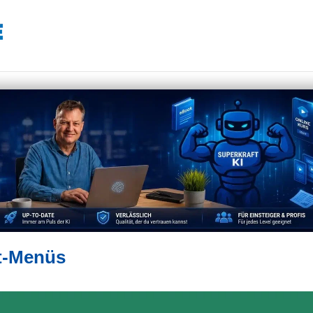
rt-Menüs