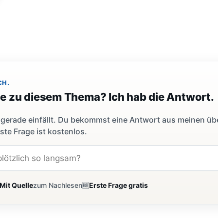
CH.
ge zu diesem Thema? Ich hab die Antwort.
dir gerade einfällt. Du bekommst eine Antwort aus meinen ü
ste Frage ist kostenlos.
Mit Quelle
zum Nachlesen
🆓
Erste Frage gratis