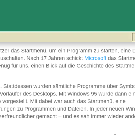
zer das Startmenü, um ein Programm zu starten, eine D
uschalten. Nach 17 Jahren schickt
Microsoft
das Startm
nug für uns, einen Blick auf die Geschichte des Startm
ü. Stattdessen wurden sämtliche Programme über Symbo
Vorläufer des Desktops. Mit Windows 95 wurde dann ei
e vorgestellt. Mit dabei war auch das Startmenü, eine
fungen zu Programmen und Dateien. In jeder neuen Wi
zerfreundlicher gemacht – und es sah immer wieder and