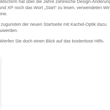
Bildschirm hat über die Jahre zahlreiche Design-Änderu
und XP noch das Wort „Start“ zu lesen, verwendeten W
hne.
 zugunsten der neuen Startseite mit Kachel-Optik dazu
zuwerden.
Werfen Sie doch einen Blick auf das kostenlose Hilfs-