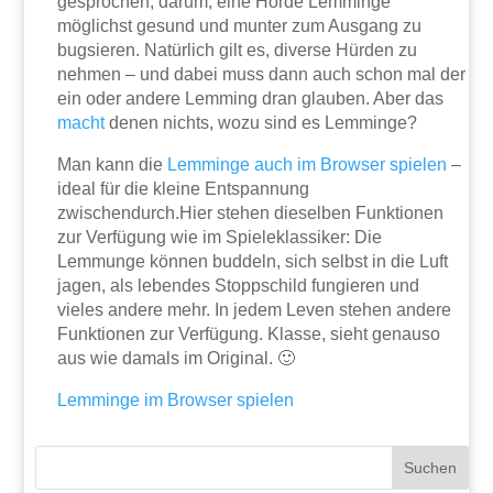
gesprochen, darum, eine Horde Lemminge
möglichst gesund und munter zum Ausgang zu
bugsieren. Natürlich gilt es, diverse Hürden zu
nehmen – und dabei muss dann auch schon mal der
ein oder andere Lemming dran glauben. Aber das
macht
denen nichts, wozu sind es Lemminge?
Man kann die
Lemminge auch im Browser spielen
–
ideal für die kleine Entspannung
zwischendurch.Hier stehen dieselben Funktionen
zur Verfügung wie im Spieleklassiker: Die
Lemmunge können buddeln, sich selbst in die Luft
jagen, als lebendes Stoppschild fungieren und
vieles andere mehr. In jedem Leven stehen andere
Funktionen zur Verfügung. Klasse, sieht genauso
aus wie damals im Original. 🙂
Lemminge im Browser spielen