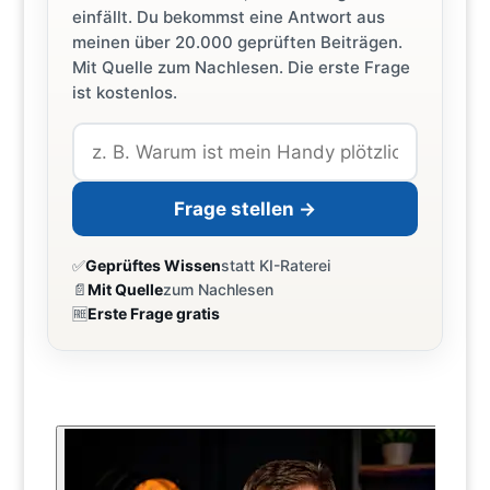
einfällt. Du bekommst eine Antwort aus
meinen über 20.000 geprüften Beiträgen.
Mit Quelle zum Nachlesen. Die erste Frage
ist kostenlos.
Frage stellen →
✅
Geprüftes Wissen
statt KI-Raterei
📄
Mit Quelle
zum Nachlesen
🆓
Erste Frage gratis