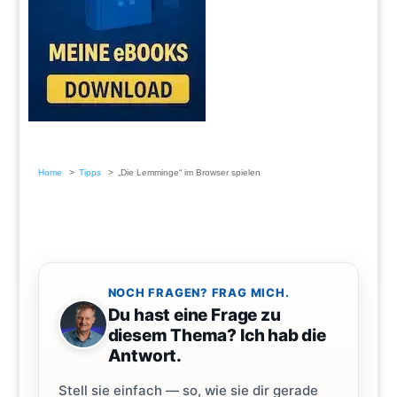
Home
Tipps
„Die Lemminge“ im Browser spielen
NOCH FRAGEN? FRAG MICH.
Du hast eine Frage zu
diesem Thema? Ich hab die
Antwort.
Stell sie einfach — so, wie sie dir gerade