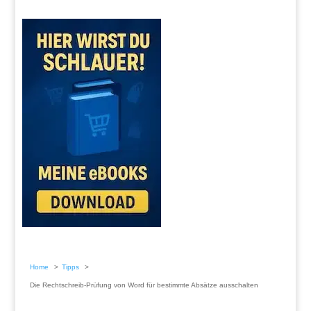
Home
Tipps
Die Rechtschreib-Prüfung von Word für bestimmte Absätze ausschalten