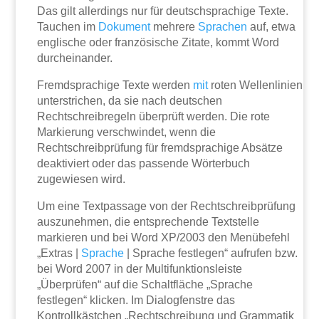
Das gilt allerdings nur für deutschsprachige Texte.
Tauchen im
Dokument
mehrere
Sprachen
auf, etwa
englische oder französische Zitate, kommt Word
durcheinander.
Fremdsprachige Texte werden
mit
roten Wellenlinien
unterstrichen, da sie nach deutschen
Rechtschreibregeln überprüft werden. Die rote
Markierung verschwindet, wenn die
Rechtschreibprüfung für fremdsprachige Absätze
deaktiviert oder das passende Wörterbuch
zugewiesen wird.
Um eine Textpassage von der Rechtschreibprüfung
auszunehmen, die entsprechende Textstelle
markieren und bei Word XP/2003 den Menübefehl
„Extras |
Sprache
| Sprache festlegen“ aufrufen bzw.
bei Word 2007 in der Multifunktionsleiste
„Überprüfen“ auf die Schaltfläche „Sprache
festlegen“ klicken. Im Dialogfenstre das
Kontrollkästchen „Rechtschreibung und Grammatik