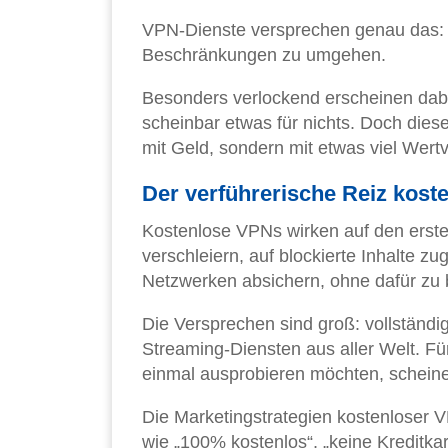
VPN-Dienste versprechen genau das: A
Beschränkungen zu umgehen.
Besonders verlockend erscheinen dab
scheinbar etwas für nichts. Doch diese
mit Geld, sondern mit etwas viel Wert
Der verführerische Reiz kost
Kostenlose VPNs wirken auf den erste
verschleiern, auf blockierte Inhalte z
Netzwerken absichern, ohne dafür zu
Die Versprechen sind groß: vollständ
Streaming-Diensten aus aller Welt. Fü
einmal ausprobieren möchten, scheine
Die Marketingstrategien kostenloser V
wie „100% kostenlos“, „keine Kreditkart