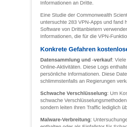
Informationen an Dritte.
Eine Studie der Commonwealth Scienti
untersuchte 283 VPN-Apps und fand h
Software von Drittanbietern verwende
Informationen, die für die VPN-Funktion
Konkrete Gefahren kostenlos
Datensammlung und -verkauf
: Viel
Online-Aktivitäten. Diese Logs enthal
persönliche Informationen. Diese Da
schlimmstenfalls an Regierungen verka
Schwache Verschlüsselung
: Um Kos
schwache Verschlüsselungsmethoden.
sondern leiten Ihren Traffic lediglich 
Malware-Verbreitung
: Untersuchung
enthalten oder als Einfallstor für Sc