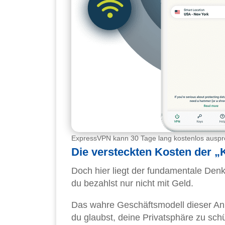
ExpressVPN kann 30 Tage lang kostenlos auspr
Die versteckten Kosten der „
Doch hier liegt der fundamentale Den
du bezahlst nur nicht mit Geld.
Das wahre Geschäftsmodell dieser Anb
du glaubst, deine Privatsphäre zu sch