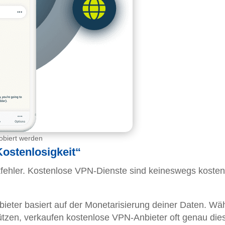
obiert werden
Kostenlosigkeit“
kfehler. Kostenlose VPN-Dienste sind keineswegs kosten
ieter basiert auf der Monetarisierung deiner Daten. Wä
ützen, verkaufen kostenlose VPN-Anbieter oft genau die