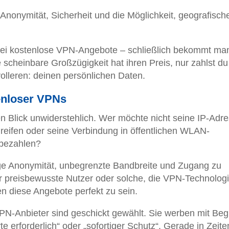
nonymität, Sicherheit und die Möglichkeit, geografisch
ei kostenlose VPN-Angebote – schließlich bekommt ma
 scheinbare Großzügigkeit hat ihren Preis, nur zahlst du
volleren: deinen persönlichen Daten.
enloser VPNs
n Blick unwiderstehlich. Wer möchte nicht seine IP-Adr
ugreifen oder seine Verbindung in öffentlichen WLAN-
 bezahlen?
ige Anonymität, unbegrenzte Bandbreite und Zugang zu
r preisbewusste Nutzer oder solche, die VPN-Technologi
n diese Angebote perfekt zu sein.
PN-Anbieter sind geschickt gewählt. Sie werben mit Begr
e erforderlich“ oder „sofortiger Schutz“. Gerade in Zeite