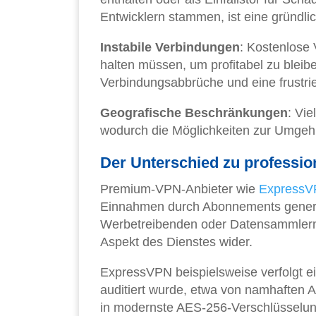
Entwicklern stammen, ist eine gründlic
Instabile Verbindungen
: Kostenlose 
halten müssen, um profitabel zu blei
Verbindungsabbrüche und eine frustri
Geografische Beschränkungen
: Vi
wodurch die Möglichkeiten zur Umgehu
Der Unterschied zu professio
Premium-VPN-Anbieter wie
Express
Einnahmen durch Abonnements generier
Werbetreibenden oder Datensammlern.
Aspekt des Dienstes wider.
ExpressVPN beispielsweise verfolgt ei
auditiert wurde, etwa von namhaften 
in modernste AES-256-Verschlüsselung