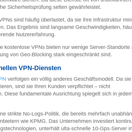
he Sicherheitsprüfung selten gewährleistet.
VPNs sind häufig überlastet, da sie ihre Infrastruktur min
ben. Das Ergebnis sind langsame Geschwindigkeiten, häu
erende Nutzererfahrung.
ele kostenlose VPNs bieten nur wenige Server-Standorte 
ng von Geo-Blocking stark eingeschränkt sind.
nellen VPN-Diensten
VPN
verfolgen ein völlig anderes Geschäftsmodell. Da sie 
en, sind sie ihren Kunden verpflichtet – nicht
 Diese fundamentale Ausrichtung spiegelt sich in jede
ne strikte No-Logs-Politik, die bereits mehrfach unabhän
Anbietern wie KPMG. Das Unternehmen investiert kontinu
stechnologien, unterhält ulta-schnelle 10-Gps-Server i