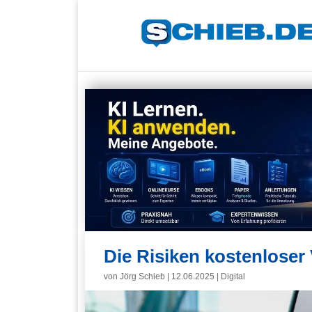
Die Risiken kostenloser
von
Jörg Schieb
|
12.06.2025
|
Digital