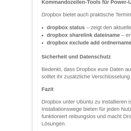
Kommandozeilen-Tools für Power-
Dropbox bietet auch praktische Termin
dropbox status
– zeigt den aktuell
dropbox sharelink dateiname
– ers
dropbox exclude add ordnernam
Sicherheit und Datenschutz
Bedenkt, dass Dropbox eure Daten auf
solltet ihr zusätzliche Verschlüsselu
Fazit
Dropbox unter Ubuntu zu installieren i
Installationswege bieten für jeden Nu
funktioniert reibungslos und macht Dr
Lösungen.