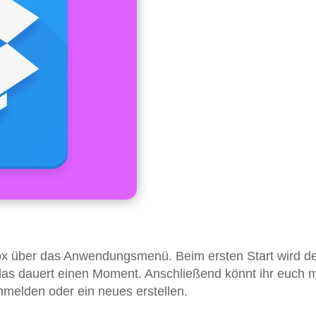
pbox über das Anwendungsmenü. Beim ersten Start wird d
s dauert einen Moment. Anschließend könnt ihr euch m
elden oder ein neues erstellen.