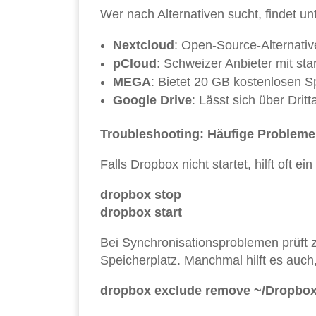
Wer nach Alternativen sucht, findet u
Nextcloud
: Open-Source-Alternativ
pCloud
: Schweizer Anbieter mit st
MEGA
: Bietet 20 GB kostenlosen 
Google Drive
: Lässt sich über Drit
Troubleshooting: Häufige Probleme
Falls Dropbox nicht startet, hilft oft e
dropbox stop
dropbox start
Bei Synchronisationsproblemen prüft 
Speicherplatz. Manchmal hilft es auch
dropbox exclude remove ~/Dropbo