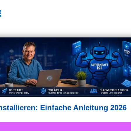
stallieren: Einfache Anleitung 2026