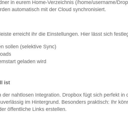
Ordner in eurem Home-Verzeichnis (/home/username/Drop
werden automatisch mit der Cloud synchronisiert.
te erreicht ihr die Einstellungen. Hier lässt sich festle
 sollen (selektive Sync)
loads
mstart geladen wird
 ist
 der nahtlosen Integration. Dropbox fügt sich perfekt in
uverlässig im Hintergrund. Besonders praktisch: Ihr kön
er öffentliche Links erstellen.