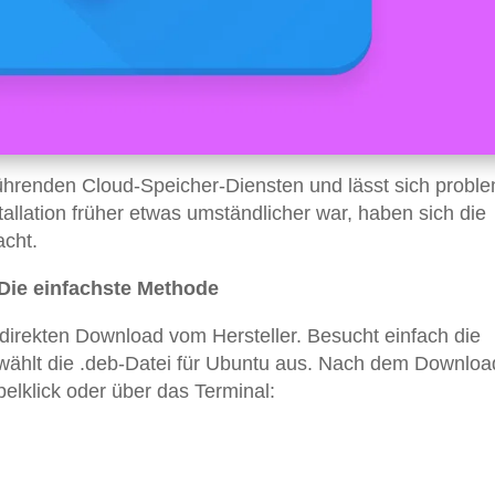
ührenden Cloud-Speicher-Diensten und lässt sich probl
allation früher etwas umständlicher war, haben sich die
acht.
 Die einfachste Methode
n direkten Download vom Hersteller. Besucht einfach die
 wählt die .deb-Datei für Ubuntu aus. Nach dem Downloa
pelklick oder über das Terminal: