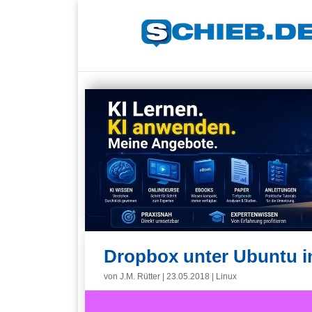
Dropbox unter Ubuntu in
von
J.M. Rütter
|
23.05.2018
|
Linux