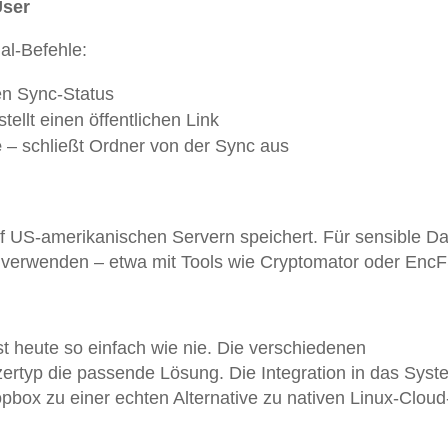
User
al-Befehle:
en Sync-Status
tellt einen öffentlichen Link
e
– schließt Ordner von der Sync aus
 US-amerikanischen Servern speichert. Für sensible D
ng verwenden – etwa mit Tools wie Cryptomator oder EncF
st heute so einfach wie nie. Die verschiedenen
tzertyp die passende Lösung. Die Integration in das Syst
opbox zu einer echten Alternative zu nativen Linux-Cloud