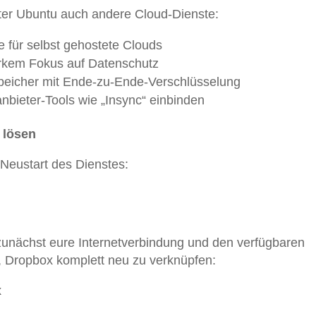
nter Ubuntu auch andere Cloud-Dienste:
e für selbst gehostete Clouds
arkem Fokus auf Datenschutz
Speicher mit Ende-zu-Ende-Verschlüsselung
tanbieter-Tools wie „Insync“ einbinden
 lösen
in Neustart des Dienstes:
zunächst eure Internetverbindung und den verfügbaren
, Dropbox komplett neu zu verknüpfen:
x