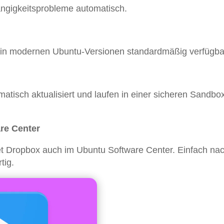
ängigkeitsprobleme automatisch.
 in modernen Ubuntu-Versionen standardmäßig verfügbar
atisch aktualisiert und laufen in einer sicheren Sandbo
are Center
t Dropbox auch im Ubuntu Software Center. Einfach na
tig.