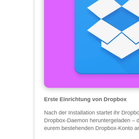
Erste Einrichtung von Dropbox
Nach der Installation startet ihr Dro
Dropbox-Daemon heruntergeladen – da
eurem bestehenden Dropbox-Konto anm