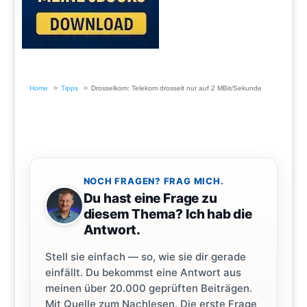
Home
Tipps
Drosselkom: Telekom drosselt nur auf 2 MBit/Sekunde
NOCH FRAGEN? FRAG MICH.
Du hast eine Frage zu
diesem Thema? Ich hab die
Antwort.
Stell sie einfach — so, wie sie dir gerade
einfällt. Du bekommst eine Antwort aus
meinen über 20.000 geprüften Beiträgen.
Mit Quelle zum Nachlesen. Die erste Frage