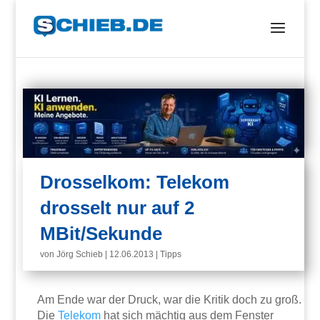
Drosselkom: Telekom
drosselt nur auf 2
MBit/Sekunde
von
Jörg Schieb
|
12.06.2013
|
Tipps
Am Ende war der Druck, war die Kritik doch zu groß.
Die
Telekom
hat sich mächtig aus dem Fenster