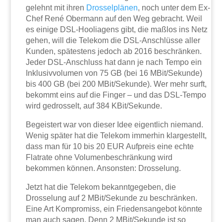
gelehnt mit ihren
Drosselplänen
, noch unter dem Ex-
Chef René Obermann auf den Weg gebracht. Weil
es einige DSL-Hooliagens gibt, die maßlos ins Netz
gehen, will die Telekom die DSL-Anschlüsse aller
Kunden, spätestens jedoch ab 2016 beschränken.
Jeder DSL-Anschluss hat dann je nach Tempo ein
Inklusivvolumen von 75 GB (bei 16 MBit/Sekunde)
bis 400 GB (bei 200 MBit/Sekunde). Wer mehr surft,
bekommt eins auf die Finger – und das DSL-Tempo
wird gedrosselt, auf 384 KBit/Sekunde.
Begeistert war von dieser Idee eigentlich niemand.
Wenig später hat die Telekom immerhin klargestellt,
dass man für 10 bis 20 EUR Aufpreis eine echte
Flatrate ohne Volumenbeschränkung wird
bekommen können. Ansonsten: Drosselung.
Jetzt hat die Telekom bekanntgegeben, die
Drosselung auf 2 MBit/Sekunde zu beschränken.
Eine Art Kompromiss, ein Friedensangebot könnte
man auch sagen. Denn 2 MBit/Sekunde ist so