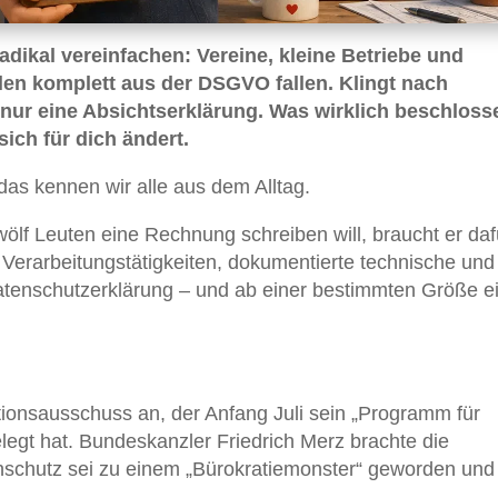
radikal vereinfachen: Vereine, kleine Betriebe und
len komplett aus der DSGVO fallen. Klingt nach
t nur eine Absichtserklärung. Was wirklich beschloss
sich für dich ändert.
as kennen wir alle aus dem Alltag.
lf Leuten eine Rechnung schreiben will, braucht er daf
n Verarbeitungstätigkeiten, dokumentierte technische und
tenschutzerklärung – und ab einer bestimmten Größe e
itionsausschuss an, der Anfang Juli sein „Programm für
egt hat. Bundeskanzler Friedrich Merz brachte die
nschutz sei zu einem „Bürokratiemonster“ geworden und