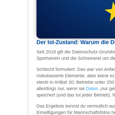
Der Ist-Zustand: Warum die D
Seit 2018 gilt die Datenschutz-Grundve
Sportverein und die Schreinerei um di
Schlecht formuliert. Das war von An
risikobasierte Elemente, aber keine 
steckt in Artikel 30: Betriebe unter 2
allerdings nur, wenn sie
Daten
„nur ge
speichert (und das tut jeder Betrieb),
Das Ergebnis kennst du vermutlich au
Einwilligungen für Mannschaftsfotos h