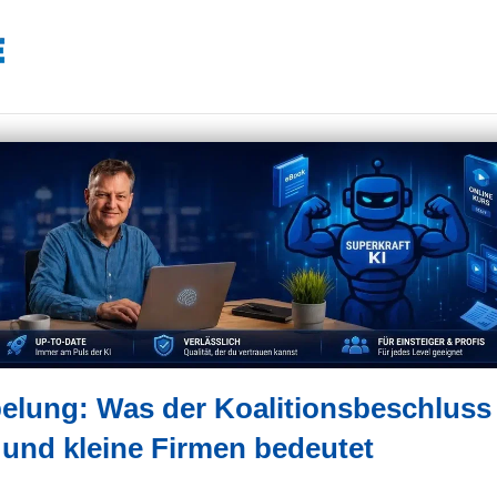
lung: Was der Koalitionsbeschluss
 und kleine Firmen bedeutet