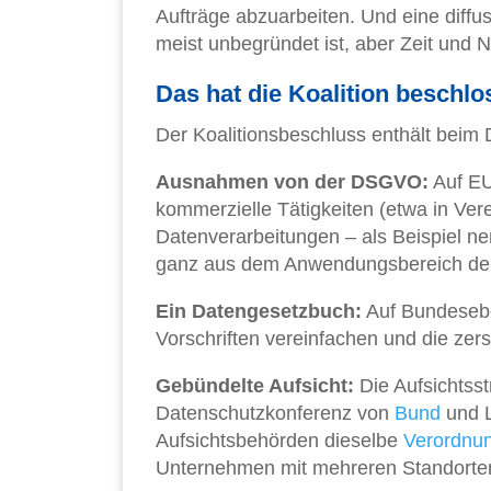
Aufträge abzuarbeiten. Und eine diff
meist unbegründet ist, aber Zeit und N
Das hat die Koalition beschl
Der Koalitionsbeschluss enthält beim 
Ausnahmen von der DSGVO:
Auf EU
kommerzielle Tätigkeiten (etwa in Ver
Datenverarbeitungen – als Beispiel n
ganz aus dem Anwendungsbereich de
Ein Datengesetzbuch:
Auf Bundesebe
Vorschriften vereinfachen und die zer
Gebündelte Aufsicht:
Die Aufsichtsst
Datenschutzkonferenz von
Bund
und L
Aufsichtsbehörden dieselbe
Verordnu
Unternehmen mit mehreren Standorte