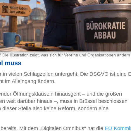
e Illustration zeigt, was sich für Vereine und Organisationen ändern
el muss
r in vielen Schlagzeilen untergeht: Die DSGVO ist eine 
t im Alleingang ändern.
ender Öffnungsklauseln hinausgeht – und die großen
 weit darüber hinaus –, muss in Brüssel beschlossen
n dieser Stelle also keine Reform, sondern eine
 bereits. Mit dem „Digitalen Omnibus“ hat die
EU-Kommis