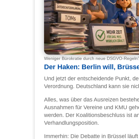
Weniger Bürokratie durch neue DSGVO-Regeln? Di
Der Haken: Berlin will, Brüss
Und jetzt der entscheidende Punkt, de
Verordnung. Deutschland kann sie nich
Alles, was über das Ausreizen besteh
Ausnahmen für Vereine und KMU gehen
werden. Der Koalitionsbeschluss ist a
Verhandlungsposition.
Immerhin: Die Debatte in Brüssel läuft