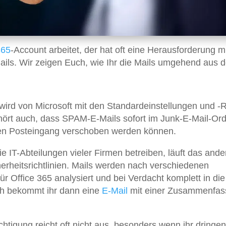
365
-Account arbeitet, der hat oft eine Herausforderung m
Mails. Wir zeigen Euch, wie Ihr die Mails umgehend aus d
rd von Microsoft mit den Standardeinstellungen und -
hört auch, dass SPAM-E-Mails sofort im Junk-E-Mail-Or
 den Posteingang verschoben werden können.
e IT-Abteilungen vieler Firmen betreiben, läuft das ande
herheitsrichtlinien. Mails werden nach verschiedenen
r Office 365 analysiert und bei Verdacht komplett in die
ch bekommt ihr dann eine
E-Mail
mit einer Zusammenfas
htigung reicht oft nicht aus, besonders wenn ihr dringen