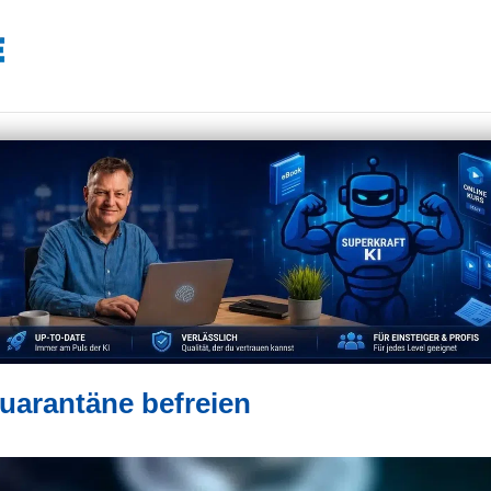
Quarantäne befreien