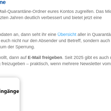
äne
-Mail-Quarantäne-Ordner eures Kontos zugreifen. Das Mic
zten Jahren deutlich verbessert und bietet jetzt eine
daten an, dann seht ihr eine
Übersicht
aller in Quarant
gt euch nicht nur den Absender und Betreff, sondern auch
tum der Sperrung.
wollt, dann auf
E-Mail freigeben
. Seit 2025 gibt es auch 
ig freizugeben – praktisch, wenn mehrere Newsletter vom