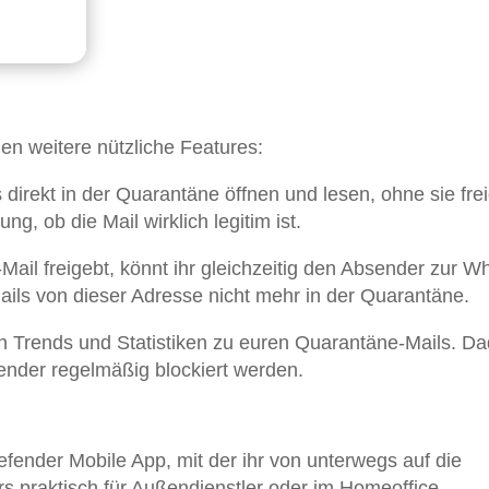
en weitere nützliche Features:
s direkt in der Quarantäne öffnen und lesen, ohne sie fr
ng, ob die Mail wirklich legitim ist.
Mail freigebt, könnt ihr gleichzeitig den Absender zur Whi
ils von dieser Adresse nicht mehr in der Quarantäne.
uch Trends und Statistiken zu euren Quarantäne-Mails. D
ender regelmäßig blockiert werden.
efender Mobile App, mit der ihr von unterwegs auf die
s praktisch für Außendienstler oder im Homeoffice.