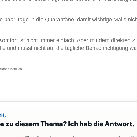
le paar Tage in die Quarantäne, damit wichtige Mails nic
mfort ist nicht immer einfach. Aber mit dem direkten Zu
lle und müsst nicht auf die tägliche Benachrichtigung wa
antäne befreien
CH.
ge zu diesem Thema? Ich hab die Antwort.