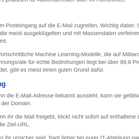
im Posteingang auf die E-Mail zugreifen. Wichtig dabei: 
 die meist ausgeklügelten und mit Massendaten verfeine
mt.
ortschrittliche Machine Learning-Modelle, die auf Milliar
ennungsrate für echte Bedrohungen liegt bei über 99,9 Pr
et, gibt es meist einen guten Grund dafür.
ng
nn die E-Mail-Adresse bekannt aussieht, kann sie gefäls
n der Domain.
nn ihr die Mail freigebt, klickt nicht sofort auf enthaltene 
die Ziel-URL.
n ihr unsicher seid, fragt lieber bei eurer IT-Abteilung na