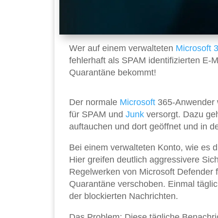
Wer auf einem verwalteten
Microsoft 
fehlerhaft als SPAM identifizierten E-
Quarantäne bekommt!
Der normale
Microsoft
365-Anwender wi
für SPAM und
Junk
versorgt. Dazu ge
auftauchen und dort geöffnet und in
Bei einem verwalteten Konto, wie es di
Hier greifen deutlich aggressivere Sic
Regelwerken von Microsoft Defender fü
Quarantäne verschoben. Einmal tägli
der blockierten Nachrichten.
Das Problem: Diese tägliche Benachric