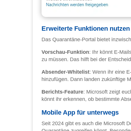
Erweiterte Funktionen nutzen
Das Quarantäne-Portal bietet inzwisch
Vorschau-Funktion
: Ihr könnt E-Mail
zu müssen. Das hilft bei der Entscheidu
Absender-Whitelist
: Wenn ihr eine E-
hinzufügen. Dann landen zukünftige Ma
Berichts-Feature
: Microsoft zeigt e
könnt ihr erkennen, ob bestimmte Abs
Mobile App für unterwegs
Seit 2024 gibt es auch die Microsoft D
Quarantäne zugreifen könnt. Besonder