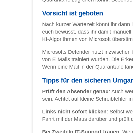
Vorsicht ist geboten
Nach kurzer Wartezeit könnt ihr dann 
euch bewusst, dass ihr damit manuell
KI-Algorithmen von Microsoft überstim
Microsofts Defender nutzt inzwischen f
von E-Mails trainiert wurden. Die Erk
Wenn eine Mail in der Quarantäne land
Tipps für den sicheren Umga
Prüft den Absender genau
: Auch we
sein. Achtet auf kleine Schreibfehler i
Links nicht sofort klicken
: Selbst we
Fahrt mit der Maus darüber und prüft 
Bei Zweifeln IT-Support fragen
: Wen