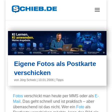
Eigene Fotos als Postkarte
verschicken
von
Jörg Schieb
|
10.01.2006
|
Tipps
Fotos
verschickt man heute per MMS oder als
E-
Mail
. Das geht schnell und ist praktisch – aber
überraschend ist das nicht. Wer ein
Foto
als