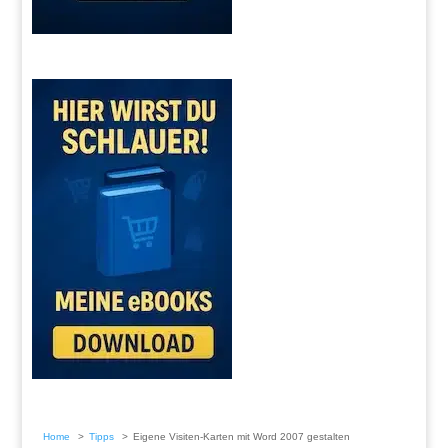
Home
Tipps
Eigene Visiten-Karten mit Word 2007 gestalten