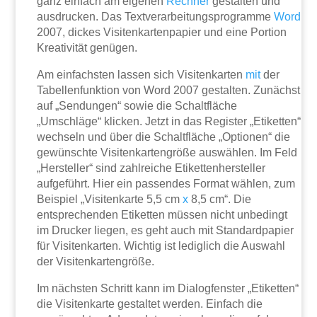
ganz einfach am eigenen
Rechner
gestalten und
ausdrucken. Das Textverarbeitungsprogramme
Word
2007, dickes Visitenkartenpapier und eine Portion
Kreativität genügen.
Am einfachsten lassen sich Visitenkarten
mit
der
Tabellenfunktion von Word 2007 gestalten. Zunächst
auf „Sendungen“ sowie die Schaltfläche
„Umschläge“ klicken. Jetzt in das Register „Etiketten“
wechseln und über die Schaltfläche „Optionen“ die
gewünschte Visitenkartengröße auswählen. Im Feld
„Hersteller“ sind zahlreiche Etikettenhersteller
aufgeführt. Hier ein passendes Format wählen, zum
Beispiel „Visitenkarte 5,5 cm
x
8,5 cm“. Die
entsprechenden Etiketten müssen nicht unbedingt
im Drucker liegen, es geht auch mit Standardpapier
für Visitenkarten. Wichtig ist lediglich die Auswahl
der Visitenkartengröße.
Im nächsten Schritt kann im Dialogfenster „Etiketten“
die Visitenkarte gestaltet werden. Einfach die